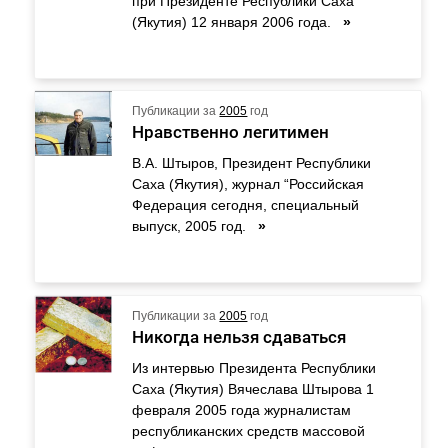
при Президенте Республики Саха
(Якутия) 12 января 2006 года.
»
Публикации за
2005
год
Нравственно легитимен
В.А. Штыров, Президент Республики
Саха (Якутия), журнал “Российская
Федерация сегодня, специальный
выпуск, 2005 год.
»
Публикации за
2005
год
Никогда нельзя сдаваться
Из интервью Президента Республики
Саха (Якутия) Вячеслава Штырова 1
февраля 2005 года журналистам
республиканских средств массовой