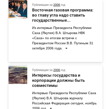
Публикации за
2006
год
Восточная газовая программа:
во главу угла надо ставить
государственные...
Из интервью Президента Республики
Саха (Якутия) В.А. Штырова НВК
«Саха» по итогам встречи с
Президентом России В.В. Путиным 31
октября 2006 года.
»
Публикации за
2006
год
Интересы государства и
корпорации должны быть
совместимы
Интервью Президента Республики Саха
(Якутия) В.А. Штырова журналу
Российская Федерация сегодня, ноябрь
2006 год.
»