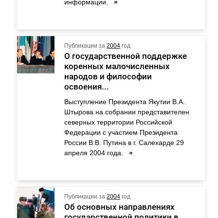
информации.
»
Публикации за
2004
год
О государственной поддержке
коренных малочисленных
народов и философии
освоения...
Выступление Президента Якутии В.А.
Штырова на собрании представителен
северных территории Российской
Федерации с участием Президента
России В.В. Путина в г. Салехарде 29
апреля 2004 года.
»
Публикации за
2004
год
Об основных направлениях
государственной политики в