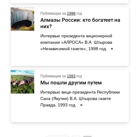
Публикации за
1998
год
Алмазы России: кто богатеет на
них?
Интервью президента акционерной
компании «АЛРОСА» В.А. Штырова
«Независимой газете», 1998 год.
»
Публикации за
1993
год
Мы пошли другим путем
Интервью вице-президента Республики
Саха (Якутия) В.А. Штырова газете
Правда, 1993 год.
»