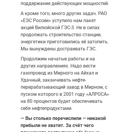
поддержание действующих мощностей.
А кроме того, много других задач. РАО
«ЕЭС России» уступило нам пакет
акций Вилюйской ГЭС-3. Не в силах
продолжать строитель­ство станции,
энергетики приготовились её затопить.
Мы вы­нуждены достраивать ГЭС.
Продолжим начатые работы и на
других направлениях. Надо вести
газопровод из Мирного на Айхал и
Удачный, заканчивать нефте­
перерабатывающий завод в Мирном, с
пуском которого в 2001 году «АЛРОСА»
на 80 процентов будет обеспечивать
себя нефтепродуктами.
— Вы столько перечислили — никакой
прибыли не хватит. За счёт чего