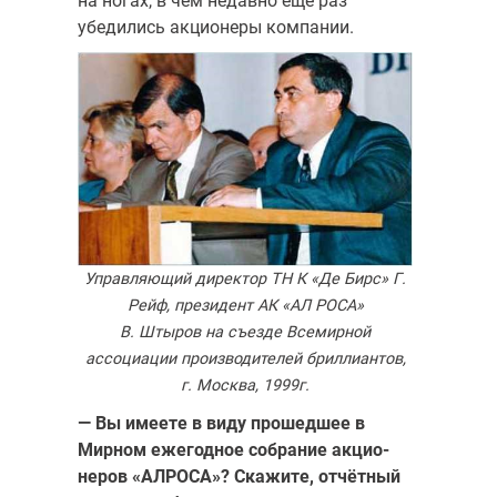
на ногах, в чём недавно ещё раз
убедились акционеры компании.
Управляющий директор ТН К «Де Бирс» Г.
Рейф, президент АК «АЛ РОСА»
В. Штыров на съезде Всемирной
ассоциации производителей бриллиантов,
г. Москва, 1999г.
— Вы имеете в виду прошедшее в
Мирном ежегодное собрание акцио­
неров «АЛРОСА»? Скажите, отчётный