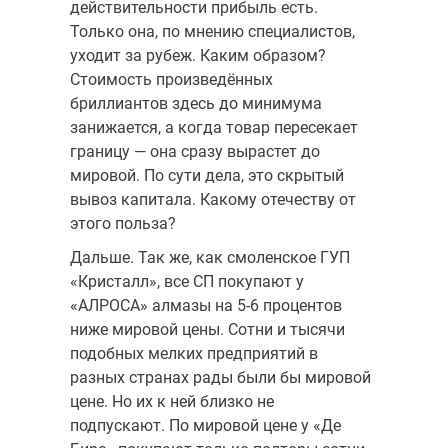
действительности прибыль есть.
Только она, по мне­нию специалистов,
уходит за рубеж. Каким образом?
Стоимость про­изведённых
бриллиантов здесь до минимума
занижается, а когда товар пересекает
границу — она сразу вырастет до
мировой. По сути дела, это скрытый
вывоз капитала. Какому отечеству от
этого польза?
Дальше. Так же, как смоленское ГУП
«Кристалл», все СП покупают у
«АЛРОСА» алмазы на 5-6 процентов
ниже мировой цены. Сотни и ты­сячи
подобных мелких предприятий в
разных странах рады были бы мировой
цене. Но их к ней близко не
подпускают. По мировой цене у «Де