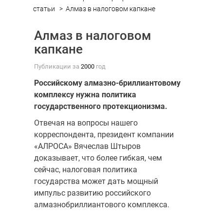
статьи
>
Алмаз в налоговом капкане
Алмаз в налоговом
капкане
Публикации за
2000
год
Российскому алмазно-бриллиантовому
комплексу нужна политика
государственного протекционизма.
Отвечая на вопросы нашего
корреспондента, президент компании
«АЛРОСА» Вячеслав Штыров
доказывает, что более гибкая, чем
сейчас, налоговая поли­тика
государства может дать мощный
импульс развитию российского
алмазно­бриллиантового комплекса.