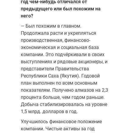
год чем-нибудь отличался от
предыдущего или был похожим на
него?
— Был похожим в главном.
Продолжала расти и укрепляться
произ­водственная, финансово-
экономическая и социальная база
компании. Это подчёркивали в своих
выступлениях и рядовые акционеры, и
пред­ставители Правительства
Республики Саха (Якутия). Годовой
план вы­полнен по всем основным
показателям. Получено алмазов на 2,3
про­цента больше, чем годом раньше.
Добыча стабилизировалась на уровне
1,5 млрд. долларов в год.
Улучшилось финансовое положение
компании. Чистые активы за год