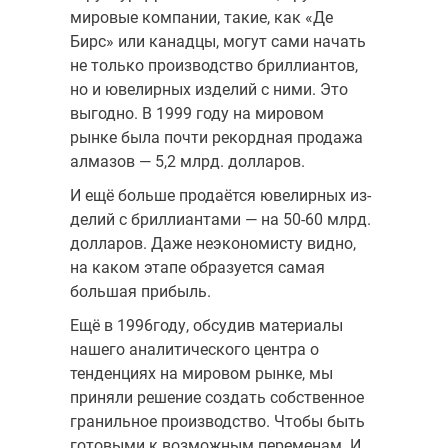
мировые компании, такие, как «Де
Бирс» или канадцы, могут сами начать
не толь­ко производство бриллиантов,
но и ювелирных изделий с ними. Это
вы­годно. В 1999 году на мировом
рынке была почти рекордная продажа
алмазов — 5,2 млрд. долларов.
И ещё больше продаётся ювелирных из­
делий с бриллиантами — на 50-60 млрд.
долларов. Даже неэкономисту видно,
на каком этапе образуется самая
большая прибыль.
Ещё в 1996году, обсудив материалы
нашего аналитического цен­тра о
тенденциях на мировом рынке, мы
приняли решение создать собственное
гранильное производство. Чтобы быть
готовыми к возможным переменам. И