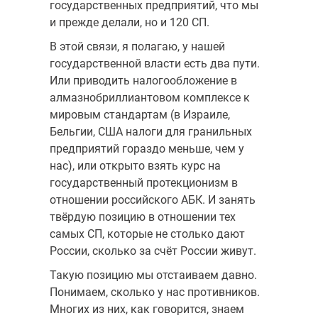
государственных предприятий, что мы
и прежде делали, но и 120 СП.
В этой связи, я полагаю, у нашей
государственной власти есть два пути.
Или приводить налогообложение в
алмазно­бриллиантовом комплексе к
мировым стандартам (в Израиле,
Бельгии, США налоги для гранильных
предприятий гораздо меньше, чем у
нас), или открыто взять курс на
государственный протек­ционизм в
отношении российского АБК. И занять
твёрдую пози­цию в отношении тех
самых СП, которые не столько дают
Рос­сии, сколько за счёт России живут.
Такую позицию мы отстаиваем давно.
Понимаем, сколько у нас противников.
Многих из них, как говорится, знаем