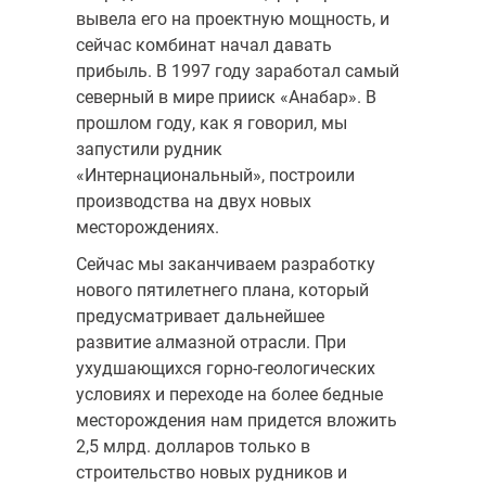
вывела его на проектную мощность, и
сейчас комбинат начал давать
прибыль. В 1997 году зара­ботал самый
северный в мире прииск «Анабар». В
прошлом году, как я говорил, мы
запустили рудник
«Интернациональный», построили
производства на двух новых
месторождениях.
Сейчас мы заканчиваем разработку
нового пятилетнего плана, который
предусматривает дальнейшее
развитие алмазной от­расли. При
ухудшающихся горно-геологических
условиях и переходе на более бедные
месторождения нам придется вложить
2,5 млрд. долларов только в
строительство новых рудников и