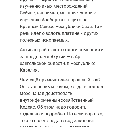
изучению иных месторождений.
Сейчас, например, мы приступили к
изучению Анабарского щита на
Крайнем Севере Республики Саха. Там
речь идёт о золоте, платине и других
полезных ископаемых.
Активно работают геологи компании и
за пределами Якутии — в Ар­
хангельской области, в Республике
Карелия.
Чем ещё примечателен прошлый год?
Он стал первым годом, когда в полной
мере начал действовать
внутрифирменный хозяйствен­ный
Кодекс. Об этом надо говорить
отдельно и подробно. Но если коротко,
то это своего рода «свод законов»