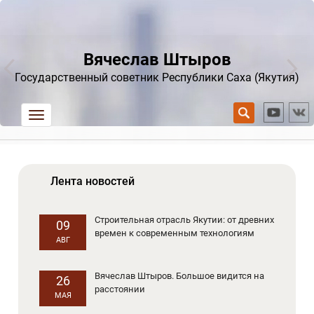
Вячеслав Штыров
Государственный советник Республики Саха (Якутия)
trk
Лента новостей
Строительная отрасль Якутии: от древних
09
времен к современным технологиям
АВГ
Вячеслав Штыров. Большое видится на
26
расстоянии
МАЯ