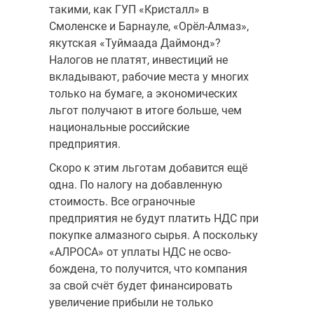
такими, как ГУП «Кристалл» в
Смоленске и Барнауле, «Орёл-Алмаз»,
якутская «Туймаада Даймонд»?
Налогов не платят, инвестиций не
вкладывают, рабо­чие места у многих
только на бумаге, а экономических
льгот полу­чают в итоге больше, чем
национальные российские
предприятия.
Скоро к этим льготам добавится ещё
одна. По налогу на добавленную
стоимость. Все ограночные
предприятия не будут платить НДС при
по­купке алмазного сырья. А поскольку
«АЛРОСА» от уплаты НДС не осво­
бождена, то получится, что компания
за свой счёт будет финансировать
увеличение прибыли не только