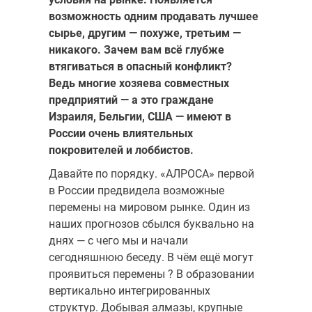
возможность одним продавать лучшее
сырье, другим — похуже, третьим —
никакого. Зачем вам всё глубже
втягиваться в опасный конфликт?
Ведь многие хозяева совместных
предприятий — а это граждане
Израиля, Бельгии, США — имеют в
России очень влиятель­ных
покровителей и лоббистов.
Давайте по порядку. «АЛРОСА» первой
в России предвидела воз­можные
перемены на мировом рынке. Один из
наших прогнозов сбылся буквально на
днях — с чего мы и начали
сегодняшнюю беседу. В чём ещё могут
проявиться перемены ? В образовании
вертикаль­но интегрированных
структур. Добывая алмазы, крупные