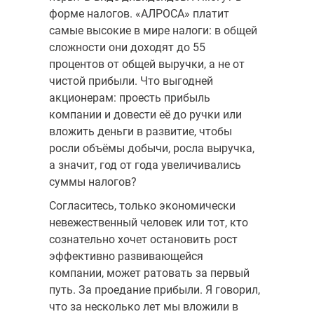
форме налогов. «АЛРОСА» пла­тит
самые высокие в мире налоги: в общей
сложности они доходят до 55
процентов от общей выручки, а не от
чистой прибыли. Что выгодней
акционерам: проесть прибыль
компании и довести её до ручки или
вло­жить деньги в развитие, чтобы
росли объёмы добычи, росла выручка,
а значит, год от года увеличивались
суммы налогов?
Согласитесь, только экономически
невежественный человек или тот, кто
сознательно хочет остановить рост
эффективно развивающей­ся
компании, может ратовать за первый
путь. За проедание при­были. Я говорил,
что за несколько лет мы вложили в