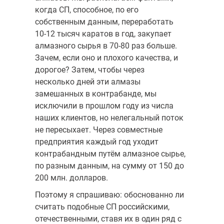
когда СП, способное, по его
собственным данным, переработать
10-12 тысяч каратов в год, заку­пает
алмазного сырья в 70-80 раз больше.
Зачем, если оно и плохого качества, и
дорогое? Затем, чтобы через
несколько дней эти алмазы
замешанных в контрабанде, мы
исключили в прошлом году из числа
наших клиентов, но нелегальный поток
не пересыхает. Через совместные
предприятия каждый год уходит
контрабандным путём алмазное сырье,
по разным данным, на сумму от 150 до
200 млн. долларов.
Поэтому я спрашиваю: обоснованно ли
считать подобные СП рос­сийскими,
отечественными, ставя их в один ряд с