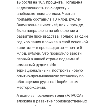
выросли на 10,5 процента. Погашена
задолженность по бюджету и
внебюджетным фондам. Чистая
прибыль составила 10 млрд. рублей.
Значительная часть её, как и прежде,
была направлена на обновление и
развитие производства. Только за один
год компания вложила в свой основной
капитал — в производство — почти 5
млрд. рублей. Это позво­лило ввести
первый в нашей стране подземный
алмазный рудник «Ин­
тернациональный», построить новую
опытно-промышленную установ­ку по
обогащению руды на Нюрбинском
месторождении.
А всего за последние годы «АЛРОСА»
вложила в развитие производ­ственных