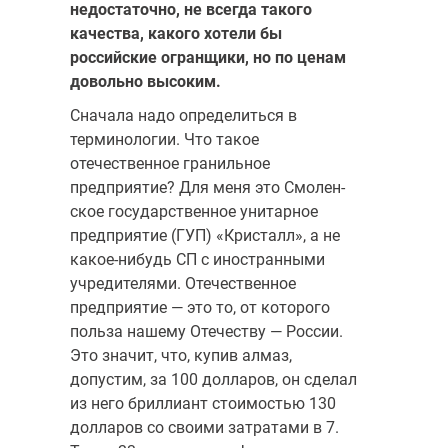
не­достаточно, не всегда такого
качества, какого хотели бы
российские огранщики, но по ценам
довольно высоким.
Сначала надо определиться в
терминологии. Что такое
отечественное гранильное
предприятие? Для меня это Смолен­
ское государственное унитарное
предприятие (ГУП) «Кристалл», а не
какое-нибудь СП с иностранными
учредителями. Отечественное
предприятие — это то, от которого
польза нашему Отечеству — России.
Это значит, что, купив алмаз,
допустим, за 100 долларов, он сделал
из него бриллиант стоимостью 130
долларов со своими за­тратами в 7.