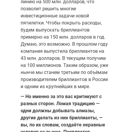
линию на 500 млн. долларов, что
позволит решить многие
инвестиционные задачи новой
пятилетки. Чтобы покрыть расходы,
будем выпускать бриллиантов
примерно на 150 млн. долларов в год.
Думаю, это возможно. В прошлом году
компания выпустила бриллиантов на
43 млн. долларов. В текущем получим
на 100 миллионов. Таким образом, уже
нынче мы станем тре­тьим по объёмам
производителем бриллиантов в России
и одним из крупнейших в мире.
— Но именно за это вас критикуют с
разных сторон. Ломая тради­цию —
одни должны добывать алмазы,
другие делать из них бриллиан­ты, —
вы, по их словам, создаёте неравные
условия на рынке. Появля­
ется