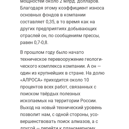
мощностей около 2 млрд. долларов.
Благодаря этому коэффи­циент износа
основных фондов в компании
составляет 0,35, в то время как на
других предприятиях добывающих
отраслей он, по сообщениям прессы,
равен 0,7-0,8.
В прошлом году было начато
техническое перевооружение геологи­
ческого комплекса компании. А он —
один из крупнейших в стране. На долю
«АЛРОСА» приходится около 10
процентов всех работ, связанных с
поиском твёрдых полезных
ископаемых на территории России.
Выход на новый технический уровень
позволит нам, с одной стороны, усо­
вершенствовать поиск алмазов, а с
другой — перейти к планомерному