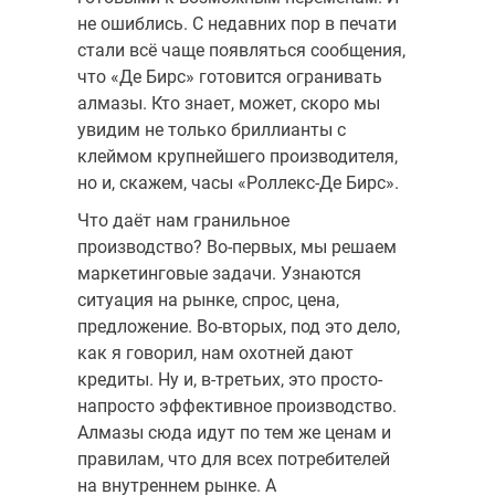
не ошиблись. С недавних пор в печати
стали всё чаще появляться сообщения,
что «Де Бирс» готовится огранивать
алмазы. Кто знает, может, скоро мы
увидим не только бриллианты с
клеймом крупнейшего производителя,
но и, скажем, часы «Роллекс-Де Бирс».
Что даёт нам гранильное
производство? Во-первых, мы реша­ем
маркетинговые задачи. Узнаются
ситуация на рынке, спрос, цена,
предложение. Во-вторых, под это дело,
как я говорил, нам охотней дают
кредиты. Ну и, в-третьих, это просто-
напросто эффектив­ное производство.
Алмазы сюда идут по тем же ценам и
правилам, что для всех потребителей
на внутреннем рынке. А