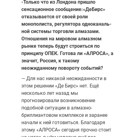
-Только что из Лондона пришло
сенсационное сообщение:«ДеБирс»
отказывается от своей роли
монополиста, регулятора одноканаль­
ной системы торговли алмазами.
Отношения на мировом алмазном
рынке теперь будут строиться по
принципу ОПЕК. Готова ли «АЛРОСА», а
значит, Россия, к такому
неожиданному повороту событий?
— Для нас никакой неожиданности в
этом решении «Де Бирс» нет. Ещё
несколько лет назад мы
прогнозировали возникновение
подобной ситуации в алмазно-
бриллиантовом комплексе и зара­нее
начали к ней готовиться. Благодаря
этому «АЛРОСА» сегодня прочно стоит