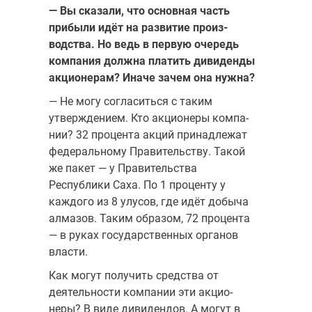
— Вы сказали, что основная часть
прибыли идёт на развитие произ­
водства. Но ведь в первую очередь
компания должна платить дивиден­ды
акционерам? Иначе зачем она нужна?
— Не могу согласиться с таким
утверждением. Кто акционеры компа­
нии? 32 процента акций принадлежат
федеральному Правительству. Та­кой
же пакет — у Правительства
Республики Саха. По 1 проценту у
каждо­го из 8 улусов, где идёт добыча
алмазов. Таким образом, 72 процента
— в руках государственных органов
власти.
Как могут получить средства от
деятельности компании эти акцио­
неры? В виде дивидендов. А могут в