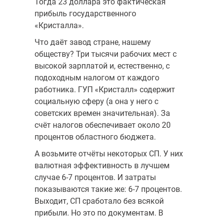
Тогда 23 доллара это фактическая
прибыль государствен­ного
«Кристалла».
Что даёт завод стране, нашему
обществу? Три тысячи рабочих мест с
высокой зарплатой и, естественно, с
подоходным налогом от каждого
работника. ГУП «Кристалл» содержит
социальную сферу (а она у него с
советских времен значительная). За
счёт налогов обеспечивает около 20
процентов областного бюджета.
А возьмите отчёты некоторых СП. У них
валютная эффектив­ность в лучшем
случае 6-7 процентов. И затраты
показываются такие же: 6-7 процентов.
Выходит, СП сработало без всякой
прибыли. Но это по документам. В