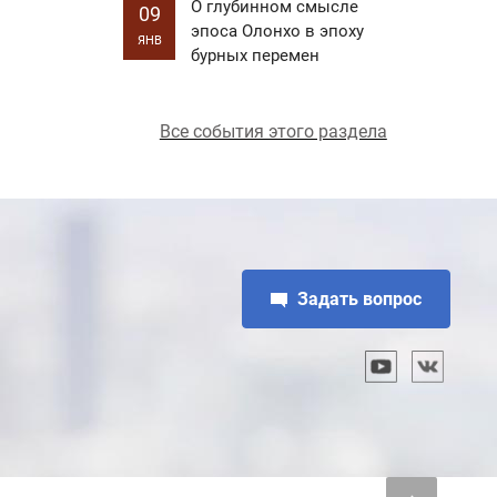
О глубинном смысле
09
эпоса Олонхо в эпоху
ЯНВ
бурных перемен
Все события этого раздела
Задать вопрос