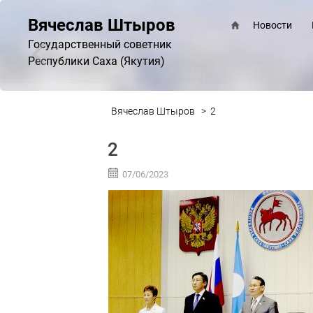
Вячеслав Штыров
Новости
Государственный советник
Республики Саха (Якутия)
Вячеслав Штыров
>
2
2
07/06/2023