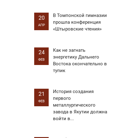
В Томпонской гимназии
20
прошла конференция
АПР
«Штыровские чтения»
Как не загнать
24
энергетику Дальнего
ФЕВ
Востока окончательно в
тупик
История создания
21
первого
ФЕВ
металлургического
завода в Якутии должна
войти в...