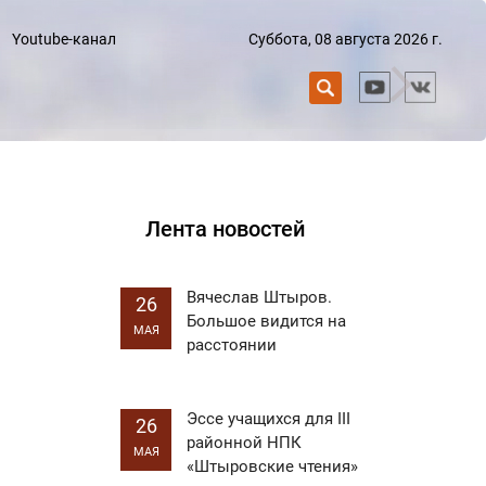
Суббота, 08 августа 2026 г.
Youtube-канал
Лента новостей
Вячеслав Штыров.
26
Большое видится на
МАЯ
расстоянии
Эссе учащихся для III
26
районной НПК
МАЯ
«Штыровские чтения»