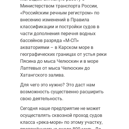
Министерством транспорта России,
«Российским речным регистром» по
внесению изменений в Правила
классификации и постройки судов в
части дополнения перечня водных
бассейнов разряда «М-СП»
акваториями – в Карском море в
географических границах от устья реки
Пясина до мыса Челюскин и в море
Лаптевых от мыса Челюскин до
Хатангского залива.
Для чего это нужно? Это даст нам
возможность существенно расширить
свою деятельность.
Сегодня наше предприятие не может
осуществлять сквозной проход судов
класса «река-море» по этому участку,