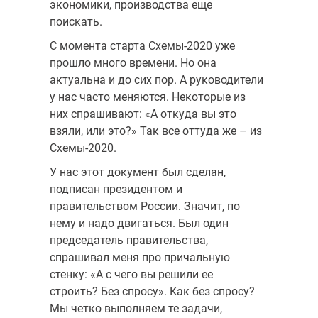
экономики, производства еще
поискать.
С момента старта Схемы-2020 уже
прошло много времени. Но она
актуальна и до сих пор. А руководители
у нас часто меняются. Некоторые из
них спрашивают: «А откуда вы это
взяли, или это?» Так все оттуда же – из
Схемы-2020.
У нас этот документ был сделан,
подписан президентом и
правительством России. Значит, по
нему и надо двигаться. Был один
председатель правительства,
спрашивал меня про причальную
стенку: «А с чего вы решили ее
строить? Без спросу». Как без спросу?
Мы четко выполняем те задачи,