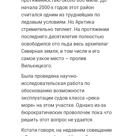
протяжённостью около 800 миль. До
начала 2000-х годов этот район
считался одним из труднейших по
ледовым условиям. Но Арктика
стремительно теплеет. На протяжении
последнего десятилетия полностью
освободился ото льда весь архипелаг
Северная земля, в том числе и его
самое узкое место – пролив
Вилькицкого.
Была проведена научно-
исследовательская работа по
обоснованию возможности
эксплуатации судов класса «река-
море» на этом участке. Однако из-за
бюрократических проволочек пока что
решить этот вопрос не удается.
Кстати говоря, на недавнем совещании