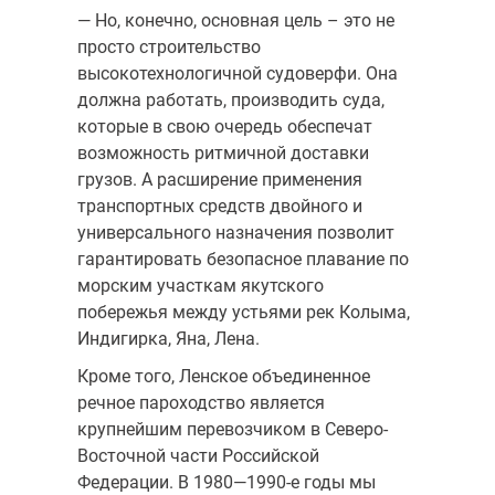
— Но, конечно, основная цель – это не
просто строительство
высокотехнологичной судоверфи. Она
должна работать, производить суда,
которые в свою очередь обеспечат
возможность ритмичной доставки
грузов. А расширение применения
транспортных средств двойного и
универсального назначения позволит
гарантировать безопасное плавание по
морским участкам якутского
побережья между устьями рек Колыма,
Индигирка, Яна, Лена.
Кроме того, Ленское объединенное
речное пароходство является
крупнейшим перевозчиком в Северо-
Восточной части Российской
Федерации. В 1980—1990-е годы мы