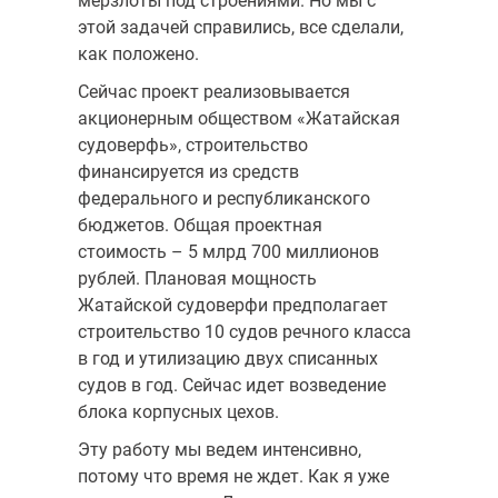
мерзлоты под строениями. Но мы с
этой задачей справились, все сделали,
как положено.
Сейчас проект реализовывается
акционерным обществом «Жатайская
судоверфь», строительство
финансируется из средств
федерального и республиканского
бюджетов. Общая проектная
стоимость – 5 млрд 700 миллионов
рублей. Плановая мощность
Жатайской судоверфи предполагает
строительство 10 судов речного класса
в год и утилизацию двух списанных
судов в год. Сейчас идет возведение
блока корпусных цехов.
Эту работу мы ведем интенсивно,
потому что время не ждет. Как я уже