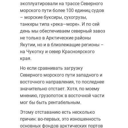
эксплуатировали на трассе Северного
морского пути более 100 единиц судов
– морские буксиры, сухогрузы,
танкеры типа «река—море». И по сей
день мы обеспечиваем северный завоз
не только в Арктические районы
Якутии, но и в близлежащие регионы –
на Чукотку и север Красноярского
края.
Но если сравнивать загрузку
Северного морского пути западного и
восточного направления, то последнее
значительно отстает. Хотя, по моему
мнению, грузопоток в восточной части
мог бы быть рентабельным.
Этому отставанию есть несколько
причин: во-первых, это изношенность
основных фондов арктических портов