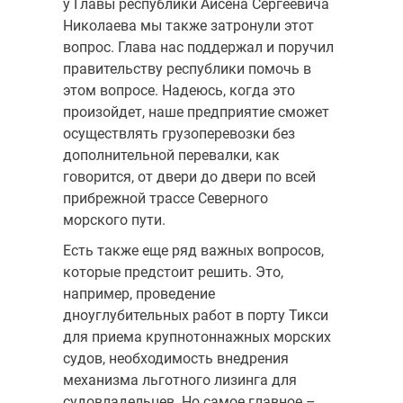
у Главы республики Айсена Сергеевича
Николаева мы также затронули этот
вопрос. Глава нас поддержал и поручил
правительству республики помочь в
этом вопросе. Надеюсь, когда это
произойдет, наше предприятие сможет
осуществлять грузоперевозки без
дополнительной перевалки, как
говорится, от двери до двери по всей
прибрежной трассе Северного
морского пути.
Есть также еще ряд важных вопросов,
которые предстоит решить. Это,
например, проведение
дноуглубительных работ в порту Тикси
для приема крупнотоннажных морских
судов, необходимость внедрения
механизма льготного лизинга для
судовладельцев. Но самое главное –