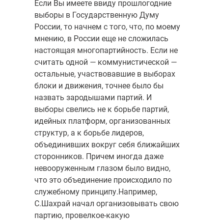
Если Вы имеете ввиду прошлогодние
выборы в Государственную Думу
России, то начнем с того, что, по моему
мнению, в России еще не сложилась
настоящая многопартийность. Если не
считать одной — коммунистической —
остальные, участвовавшие в выборах
блоки и движения, точнее было бы
назвать зародышами партий. И
выборы свелись не к борьбе партий,
идейных платформ, организованных
структур, а к борьбе лидеров,
объединивших вокруг себя ближайших
сторонников. Причем иногда даже
невооруженным глазом было видно,
что это объединение происходило по
служебному принципу.Например,
С.Шахрай начал организовывать свою
партию, провелкое-какую