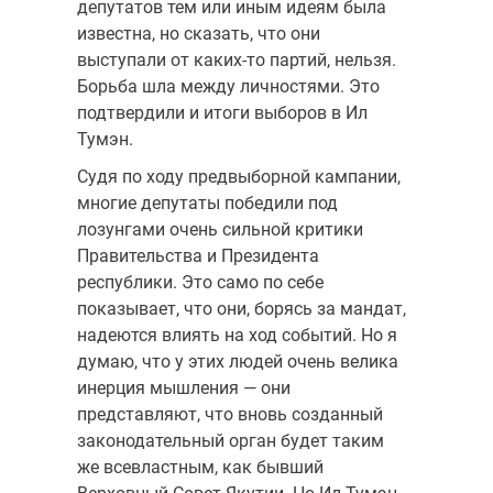
депутатов тем или иным идеям была
известна, но сказать, что они
выступали от каких-то партий, нельзя.
Борьба шла между личностями. Это
подтвердили и итоги выборов в Ил
Тумэн.
Судя по ходу предвыборной кампании,
многие депутаты победили под
лозунгами очень сильной критики
Правительства и Президента
республики. Это само по себе
показывает, что они, борясь за мандат,
надеются влиять на ход событий. Но я
думаю, что у этих людей очень велика
инерция мышления — они
представляют, что вновь созданный
законодательный орган будет таким
же всевластным, как бывший