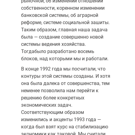
рыночной, об изменении отношений
собственности, коренном изменении
банковской системы, об аграрной
реформе, системе социальной зашиты.
Таким образом, главная наша задача
была — создание совершенно новой
системы ведения хозяйства.
Тогдабыло разработано восемь
блоков, над которыми мы и работали.
В конце 1992 года мы посчитали, что
контуры этой системы созданы. И хотя
она была далека от совершенства, тем
неменее позволила нам перейти к
решению более конкретных
экономических задач.
Соответствующим образом
изменились и акценты 1993 года —
когда был взят курс на стабилизацию
экономики как таковой. Мы считали