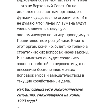
Верховный Совет Якутии. Но Ил Тумэн
— это не Верховный Совет. Он не
является всевластным органом, его
функции существенно ограничены. И я
не думаю, что члены Ил Тумэна будут
сильно влиять на текущую
экономическую политику, проводимую
Правительством республики. Влиять
этот орган, конечно, будет, но только в
стратегических вопросах через законы.
И заниматься он будет созданием
законов, работой на перспективу, а не
внесением бесконечных мелких
поправок курса и вмешательством в
текущие хозяйственные дела.
Как Вы оцениваете экономическую
ситуацию, сложившуюся на конец
1993 года?