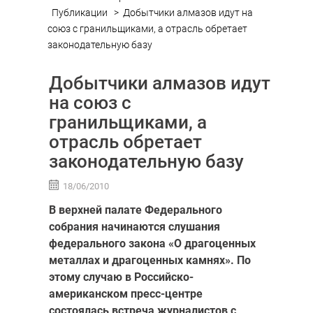
Публикации
>
Добытчики алмазов идут на
союз с гранильщиками, а отрасль обретает
законодательную базу
Добытчики алмазов идут
на союз с
гранильщиками, а
отрасль обретает
законодательную базу
18/06/2010
В верхней палате Федерального
собрания начинаются слушания
федерального закона «О драгоценных
металлах и драгоценных камнях». По
этому случаю в Российско-
американском пресс-центре
состоялась встреча журналистов с