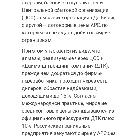
стороны, базовые отпускные цены
Центральной сбытовой организации
(ЦСО) алмазной корпорации «Де Бирс»,
с другой – договорные цены АРС, по
которым он передает добытое сырье
огранщикам.
При этом упускается из виду, что
алмазы, реализуемые через ЦСО и
«Даймэнд трейдинг компани» (ДТК),
прежде чем добраться до фирмы-
переработчика, проходят через сеть
дилеров, обрастая надбавками,
доходящими до 15 %. Согласно
международной практике, мировые
среднеоптовые цены складываются из
официального прейскуранта ДТК плюс
10%. Российские гранильные
предприятия закупают сырье у АРС без