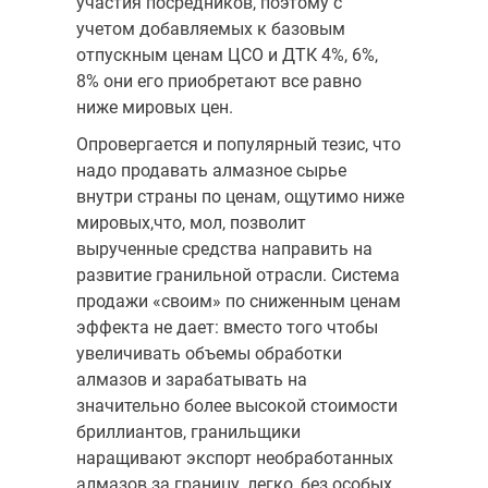
участия посредников, поэтому с
учетом добавляемых к базовым
отпускным ценам ЦСО и ДТК 4%, 6%,
8% они его приобретают все равно
ниже мировых цен.
Опровергается и популярный тезис, что
надо продавать алмазное сырье
внутри страны по ценам, ощутимо ниже
мировых,что, мол, позволит
вырученные средства направить на
развитие гранильной отрасли. Система
продажи «своим» по сниженным ценам
эффекта не дает: вместо того чтобы
увеличивать объемы обработки
алмазов и зарабатывать на
значительно более высокой стоимости
бриллиантов, гранильщики
наращивают экспорт необработанных
алмазов за границу, легко, без особых