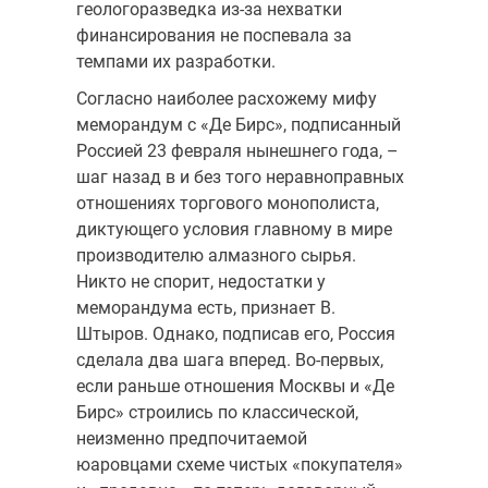
геологоразведка из-за нехватки
финансирования не поспевала за
темпами их разработки.
Согласно наиболее расхожему мифу
меморандум с «Де Бирс», подписанный
Россией 23 февраля нынешнего года, –
шаг назад в и без того неравноправных
отношениях торгового монополиста,
диктующего условия главному в мире
производителю алмазного сырья.
Никто не спорит, недостатки у
меморандума есть, признает В.
Штыров. Однако, подписав его, Россия
сделала два шага вперед. Во-первых,
если раньше отношения Москвы и «Де
Бирс» строились по классической,
неизменно предпочитаемой
юаровцами схеме чистых «покупателя»