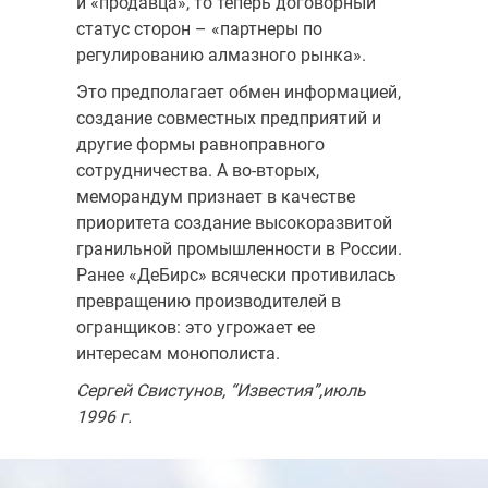
и «продавца», то теперь договорный
статус сторон – «партнеры по
регулированию алмазного рынка».
Это предполагает обмен информацией,
создание совместных предприятий и
другие формы равноправного
сотрудничества. А во-вторых,
меморандум признает в качестве
приоритета создание высокоразвитой
гранильной промышленности в России.
Ранее «ДеБирс» всячески противилась
превращению производителей в
огранщиков: это угрожает ее
интересам монополиста.
Сергей Свистунов, “Известия”,июль
1996 г.