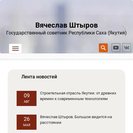
Вячеслав Штыров
Государственный советник Республики Саха (Якутия)
trk
Лента новостей
Строительная отрасль Якутии: от древних
09
времен к современным технологиям
АВГ
Вячеслав Штыров. Большое видится на
26
расстоянии
МАЯ