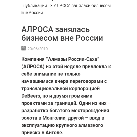
Публикации
>
АЛРОСА занялась бизнесом
вне России
АЛРОСА занялась
бизнесом вне России
20/06/2010
Компания “Алмазы России-Саха”
(АЛРОСА) на этой неделе привлекла к
себе внимание не только
начавшимися вчера переговорами с
транснациональной корпорацией
De
Beers
, но и двумя громкими
проектами за границей. Одни из них –
разработка богатого месторождения
золота в Монголии, другой – ввод в
эксплуатацию крупного алмазного
прииска в Анголе.