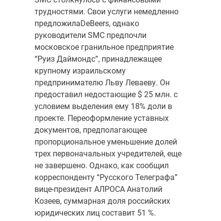
трудностями. Свои услуги немедленно
предложилаDeBeers, однако
руководители SMC предпочли
московское гранильное предприятие
“Руиз Даймондс”, принадлежащее
крупному израильскому
предпринимателю Льву Леваеву. Он
предоставил недостающие $ 25 млн. с
условием выделения ему 18% доли в
проекте. Переоформление уставных
документов, предполагающее
пропорциональное уменьшение долей
трех первоначальных учредителей, еще
не завершено. Однако, как сообщил
корреспонденту “Русского Телеграфа”
вице-президент АЛРОСА Анатолий
Козеев, суммарная доля российских
юридических лиц составит 51 %.