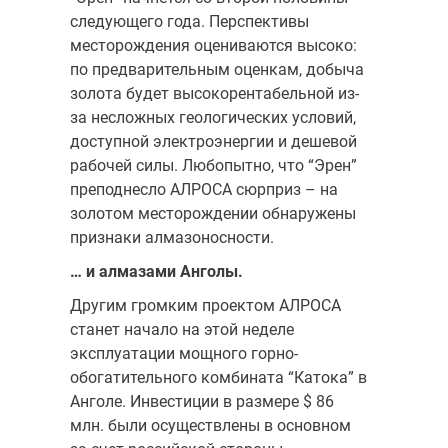
следующего года. Перспективы
месторождения оцениваются высоко:
по предварительным оценкам, добыча
золота будет высокорентабельной из-
за несложных геологических условий,
доступной электроэнергии и дешевой
рабочей силы. Любопытно, что “Эрен”
преподнесло АЛРОСА сюрприз – на
золотом месторождении обнаружены
признаки алмазоносности.
… и алмазами Анголы.
Другим громким проектом АЛРОСА
станет начало на этой неделе
эксплуатации мощного горно-
обогатительного комбината “Катока” в
Анголе. Инвестиции в размере $ 86
млн. были осуществлены в основном