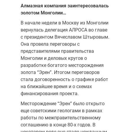
Алмазная компания заинтересовалась
золотом Монголии…
В начале недели в Москву из Монголии
вернулась делегация АЛРОСА во главе
с президентом Вячеславом Штыровым.
Она провела переговоры с
представителями правительства
Монголии и деловых кругов о
разработке богатого месторождения
золота “Эрен”. Итогом переговоров
стала договоренность о графике работ
на ближайшее время и о схемах
финансирования проекта.
Месторождение “Эрен” было открыто
еще советскими геологами в рамках
работы по межправительственному
соглашению в конце 80-х годов. В
некотором роде оно стало нежданным