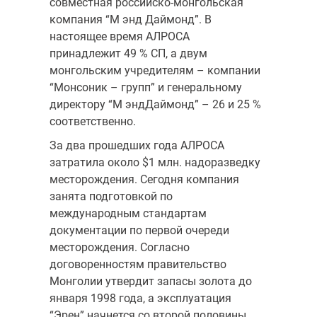
совместная российско-монгольская
компания “М энд Даймонд”. В
настоящее время АЛРОСА
принадлежит 49 % СП, а двум
монгольским учредителям – компании
“Монсоник – групп” и генеральному
директору “М эндДаймонд” – 26 и 25 %
соответственно.
За два прошедших года АЛРОСА
затратила около $1 млн. надоразведку
месторождения. Сегодня компания
занята подготовкой по
международным стандартам
документации по первой очереди
месторождения. Согласно
договоренностям правительство
Монголии утвердит запасы золота до
января 1998 года, а эксплуатация
“Эрен” начнется со второй половины