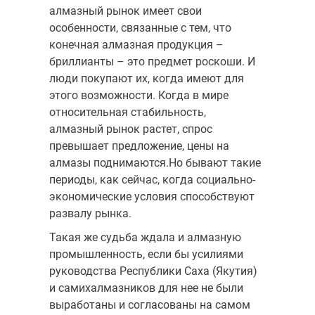
алмазный рынок имеет свои
особенности, связанные с тем, что
конечная алмазная продукция –
бриллианты – это предмет роскоши. И
люди покупают их, когда имеют для
этого возможности. Когда в мире
относительная стабильность,
алмазный рынок растет, спрос
превышает предло­жение, цены на
алмазы поднимаются.Но бывают такие
периоды, как сейчас, когда социально-
экономические условия способст­вуют
развалу рынка.
Такая же судьба ждала и алмазную
промышленность, если бы усилиями
руководства Республики Саха (Якутия)
и самихалмазников для нее не были
выработаны и согласованы на самом