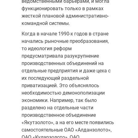
ведомственными барьерами, и могла
функционировать только в рамках
жесткой плановой административно-
командной системы.
Когда в начале 1990-х годов в стране
начались рыночные преобразования,
то идеология реформ
предусматривала разукрупнение
производственных объединений на
отдельные предприятия и даже цеха с
их последующей раздельной
приватизацией. Это объяснялось
необходимостью демонополизации
экономики. Например, так было
разделено на отдельные части
производственное объединение
«Якутзолото», а на его месте появились
самостоятельные ОАО «Алданзолото»,
ОАО «Куларзолото», ОАО