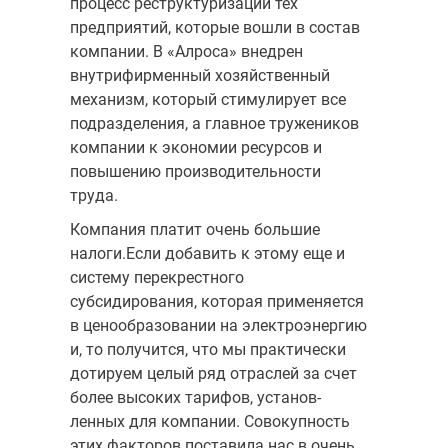
процесс реструктуризации тех
предприятий, которые вошли в состав
компании. В «Алроса» внедрен
внутрифирменный хозяйственный
механизм, который стимулирует все
подразделения, а главное тружеников
компании к экономии ресурсов и
повышению производительности
труда.
Компания платит очень большие
налоги.Если добавить к этому еще и
систему перекрестно­го
субсидирования, которая применяется
в ценообразовании на электроэнергию
и, то получит­ся, что мы практически
дотируем целый ряд отраслей за счет
более высоких тарифов, установ­
ленных для компании. Совокупность
этих факторов поставила нас в очень