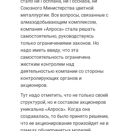
стало ни Госплана, ни Госснаба, ни
Союзного Министерства цветной
металлургии. Все вопросы, связанные с
алмазодобывающим комплексом,
компания «Алроса» стала решать
самостоятельно, руководствуясь
только ограничениями законов. Но
надо иметь ввиду, что эта
самостоятельность ограничена
жестким контролем над
деятельностью компании со стороны
контролирующих органов и
акционеров.
Тут надо отметить, что не только своей
структурой, но и составом акционеров
уникальна «Алроса». Когда она
создавалась, то было принято решение,
что ее акционирование произойдет не в
рамках общепринятых моделей