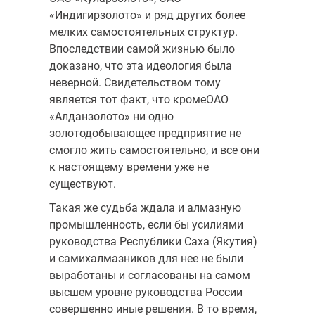
«Индигирзолото» и ряд других более
мелких самостоятельных структур.
Впоследствии самой жизнью было
доказано, что эта идеология была
неверной. Свидетельством тому
является тот факт, что кромеОАО
«Алданзолото» ни одно
золотодобывающее предприятие не
смогло жить самостоятельно, и все они
к настоящему времени уже не
существуют.
Такая же судьба ждала и алмазную
промышленность, если бы усилиями
руководства Республики Саха (Якутия)
и самихалмазников для нее не были
выработаны и согласованы на самом
высшем уровне руководства России
совершенно иные решения. В то время,