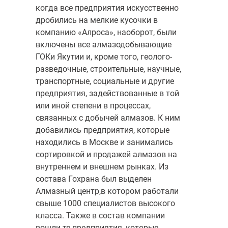
когда все предприятия искусственно
дробились на мелкие кусочки в
компанию «Алроса», наоборот, были
включены все алмазодобывающие
ГОКи Якутии и, кроме того, геолого-
разведочные, строительные, научные,
транспортные, социальные и другие
предприятия, задействованные в той
или иной степени в процессах,
связанных с добычей алмазов. К ним
добави­лись предприятия, которые
находились в Москве и занимались
сортировкой и продажей алмазов на
внутреннем и внешнем рынках. Из
состава Гохрана был выделен
Алмазный центр,в котором работали
свыше 1000 специалистов высокого
класса. Также в состав компании
вошли те пред­приятия, которые