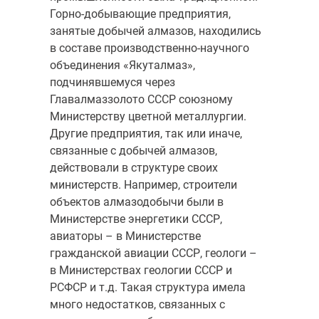
Горно-добывающие предприятия,
занятые добычей алмазов, находились
в составе производственно-научного
объединения «Якуталмаз»,
подчинявшемуся через
Главалмаззолото СССР союзному
Министерству цветной металлургии.
Другие предприятия, так или иначе,
связанные с добычей алмазов,
действовали в структуре своих
министерств. Например, строители
объектов алмазодобычи были в
Министерстве энергетики СССР,
авиаторы – в Министерстве
гражданской авиации СССР, геологи –
в Министерствах геологии СССР и
РСФСР и т.д. Такая структура имела
много недостатков, связанных с