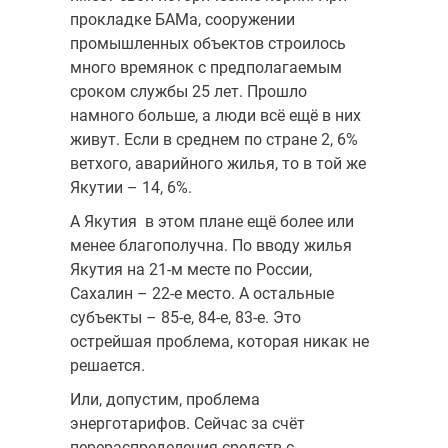
прокладке БАМа, сооружении
промышленных объектов строилось
много времянок с предполагаемым
сроком службы 25 лет. Прошло
намного больше, а люди всё ещё в них
живут. Если в среднем по стране 2, 6%
ветхого, аварийного жилья, то в той же
Якутии – 14, 6%.
А Якутия в этом плане ещё более или
менее благополучна. По вводу жилья
Якутия на 21-м месте по России,
Сахалин – 22-е место. А остальные
субъекты – 85-е, 84-е, 83-е. Это
острейшая проблема, которая никак не
решается.
Или, допустим, проблема
энерготарифов. Сейчас за счёт
перераспределения средств с