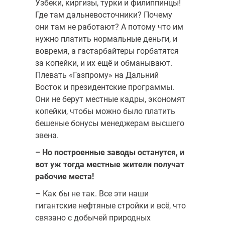
Узбеки, киргизы, турки и филиппинцы!
Где там дальневосточники? Почему
они там не работают? А потому что им
нужно платить нормальные деньги, и
вовремя, а гастарбайтеры горбатятся
за копейки, и их ещё и обманывают.
Плевать «Газпрому» на Дальний
Восток и президентские программы.
Они не берут местные кадры, экономят
копейки, чтобы можно было платить
бешеные бонусы менеджерам высшего
звена.
– Но построенные заводы останутся, и
вот уж тогда местные жители получат
рабочие места!
– Как бы не так. Все эти наши
гигантские нефтяные стройки и всё, что
связано с добычей природных