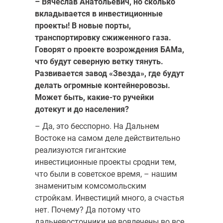
– Вячеслав Анатольевич, но сколько
вкладывается в инвестиционные
проекты! В новые порты,
транспортировку сжиженного газа.
Говорят о проекте возрождения БАМа,
что будут северную ветку тянуть.
Развивается завод «Звезда», где будут
делать огромные контейнеровозы.
Может быть, какие-то ручейки
дотекут и до населения?
– Да, это бесспорно. На Дальнем
Востоке на самом деле действительно
реализуются гигантские
инвестиционные проекты сродни тем,
что были в советское время, – нашим
знаменитым комсомольским
стройкам. Инвестиций много, а счастья
нет. Почему? Да потому что
дальневосточники не вовлечены во все