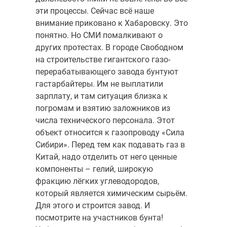
эти процессы. Сейчас всё наше
внимание приковано к Хабаровску. Это
понятно. Но СМИ помалкивают о
других протестах. В городе Свободном
на строительстве гигантского газо-
перерабатывающего завода бунтуют
гастарбайтеры. Им не выплатили
зарплату, и там ситуация близка к
погромам и взятию заложников из
числа технического персонала. Этот
объект относится к газопроводу «Сила
Сибири». Перед тем как подавать газ в
Китай, надо отделить от него ценные
компоненты – гелий, широкую
фракцию лёгких углеводородов,
который является химическим сырьём.
Для этого и строится завод. И
посмотрите на участников бунта!