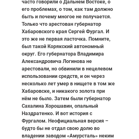
часто говорили о Дальнем Востоке, о
его проблемах, о том, как там должно
быть и почему многое не получается.
Только что арестован губернатор
Хабаровского края Сергей Фургал. И
это же не первая ласточка. Помните,
был такой Корякский автономный
округ. Его губернатора Владимира
Александровича Логинова не
арестовали, но обвинили в нецелевом
использовании средств, и он через
несколько лет умер в нищете в том же
Хабаровске, и никакого золота при
нём не было. Затем были губернатор
Сахалина Хорошавин, опальный
Наздратенко. И вот история с
Фургалом.
Неофициальная версия –
будто бы не отдал свою долю во
владении заводом «Амурсталь» неким