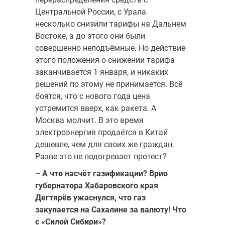
Центральной России, с Урала
несколько снизили тарифы на Дальнем
Востоке, а до этого они были
совершенно неподъёмные. Но действие
этого положения о снижении тарифа
заканчивается 1 января, и никаких
решений по этому не принимается. Всё
боятся, что с нового года цена
устремится вверх, как ракета. А
Москва молчит. В это время
электроэнергия продаётся в Китай
дешевле, чем для своих же граждан.
Разве это не подогревает протест?
– А что насчёт газификации? Врио
губернатора Хабаровского края
Дегтярёв ужаснулся, что газ
закупается на Сахалине за валюту! Что
с «Силой Сибири»?