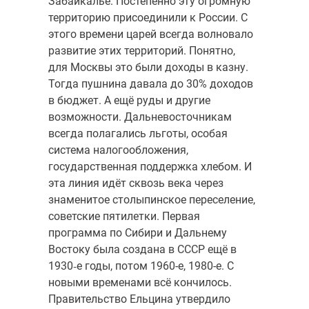
Забайкалье. Постепенно эту огромную
территорию присоединили к России. С
этого времени царей всегда волновало
развитие этих территорий. Понятно,
для Москвы это были доходы в казну.
Тогда пушнина давала до 30% доходов
в бюджет. А ещё руды и другие
возможности. Дальневосточникам
всегда полагались льготы, особая
система налогообложения,
государственная поддержка хлебом. И
эта линия идёт сквозь века через
знаменитое столыпинское переселение,
советские пятилетки. Первая
программа по Сибири и Дальнему
Востоку была создана в СССР ещё в
1930‑е годы, потом 1960-е, 1980-е. С
новыми временами всё кончилось.
Правительство Ельцина утвердило