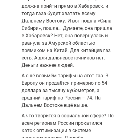
должна прийти прямо в Хабаровск, и
тогда газа будет хватать всему
Дальнему Востоку. И вот пошла «Сила
Сибири», пошла… Думаете, она пришла
в Хабаровск? Нет, она повернулась и
рванула за Амурской областью
прямиком на Китай. Для китайцев газ
есть. А для дальневосточников нет.
Деньги важнее людей.
А ещё возьмём тарифы на этот газ. В
Европу он продаётся примерно по 54
доллара за тысячу кубометров, а
средний тариф по России – 74. На
Дальнем Востоке ещё выше.
А что творится в социальной сфере? По
всем регионам России прокатился
каток оптимизации в системе
здравоохранения. Пришёл