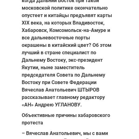
когда Дальний Восток при такой
московской политике окончательно
опустеет и китайцы предъявят карты
XIX века, на которых Владивосток,
Хабаровск, Комсомольск-на-Амуре и
все дальневосточные порты
окрашены в китайский цвет? Об этом
лучший в стране специалист по
Дальнему Востоку, экс-президент
Якутии, ныне заместитель
председателя Совета по Дальнему
Востоку при Совете Федерации
Вячеслав Анатольевич ШТЫРОВ
рассказывает главному редактору
«АН» Андрею УГЛАНОВУ.
Объективные причины хабаровского
протеста
– Вячеслав Анатольевич, мы с вами