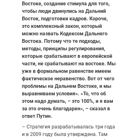
Востоке, создание стимула для того,
чтобы люди двинулись на Дальний
Восток, подготовки кадров. Короче,
это комплексный закон, который
можно назвать Кодексом Дальнего
Востока. Потому что те подходы,
методы, принципы регулирования,
которые срабатывают в европейской
части, не срабатывают на востоке. Мы
уже в формальном равенстве имеем
фактическое неравенство. Вот от чего
проблемы на Дальнем Востоке, и мы
выравниваем условия». «То, что об
этом надо думать, – это 100%, и я вам
за это очень благодарен», – сказал в
ответ Путин.
– Стратегия разрабатывалась три года
и в 2009 году была утверждена. Там