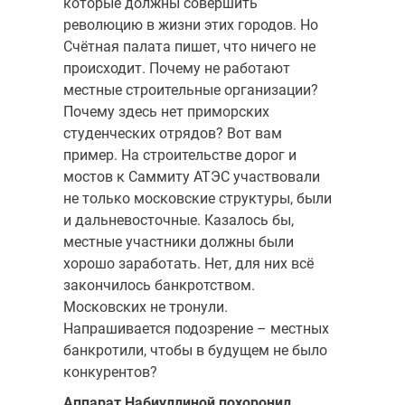
которые должны совершить
революцию в жизни этих городов. Но
Счётная палата пишет, что ничего не
происходит. Почему не работают
местные строительные организации?
Почему здесь нет приморских
студенческих отрядов? Вот вам
пример. На строительстве дорог и
мостов к Саммиту АТЭС участвовали
не только московские структуры, были
и дальневосточные. Казалось бы,
местные участники должны были
хорошо заработать. Нет, для них всё
закончилось банкротством.
Московских не тронули.
Напрашивается подозрение – местных
банкротили, чтобы в будущем не было
конкурентов?
Аппарат Набиуллиной похоронил