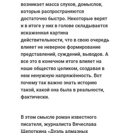
возникает масса слухов, домыслов,
которые распространяются
достаточно быстро. Некоторые верят
и в итоге у них в голове складывается
искаженная картина
действительности, что в свою очередь
влияет не неверное формирование
представлений, суждений, выводов. А
все это в конечном итоге влияет на
наше общество целиком, создавая в
нем ненужную напряжённость. Вот
почему так важно знать историю
такой, какой она была в реальности,
фактически.
В этом смысле роман известного
писателя, журналиста Вячеслава
Щепоткина «Дуэль алмазных