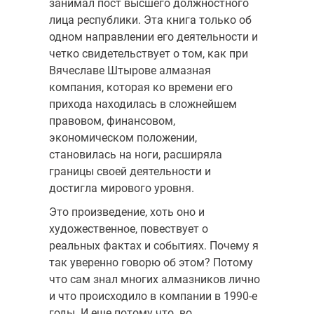
занимал пост высшего должностного
лица республики. Эта книга только об
одном направлении его деятельности и
четко свидетельствует о том, как при
Вячеславе Штырове алмазная
компания, которая ко времени его
прихода находилась в сложнейшем
правовом, финансовом,
экономическом положении,
становилась на ноги, расширяла
границы своей деятельности и
достигла мирового уровня.
Это произведение, хоть оно и
художественное, повествует о
реальных фактах и событиях. Почему я
так уверенно говорю об этом? Потому
что сам знал многих алмазников лично
и что происходило в компании в 1990-е
годы. И еще потому что во