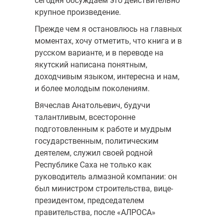
сегодня обсуждаем это действительно
крупное произведение.
Прежде чем я остановлюсь на главных
моментах, хочу отметить, что книга и в
русском варианте, и в переводе на
якутский написана понятным,
доходчивым языком, интересна и нам,
и более молодым поколениям.
Вячеслав Анатольевич, будучи
талантливым, всесторонне
подготовленным к работе и мудрым
государственным, политическим
деятелем, служил своей родной
Республике Саха не только как
руководитель алмазной компании: он
был министром строительства, вице-
президентом, председателем
правительства, после «АЛРОСА»