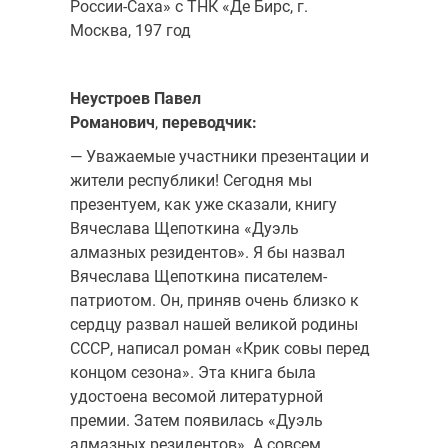
России-Саха» с ТНК «Де Бирс, г.
Москва, 197 год
Неустроев Павел
Романович
,
переводчик:
— Уважаемые участники презентации и
жители республики! Сегодня мы
презентуем, как уже сказали, книгу
Вячеслава Щепоткина «Дуэль
алмазных резидентов». Я бы назвал
Вячеслава Щепоткина писателем-
патриотом. Он, приняв очень близко к
сердцу развал нашей великой родины
СССР, написал роман «Крик совы перед
концом сезона». Эта книга была
удостоена весомой литературной
премии. Затем появилась «Дуэль
алмазных резидентов». А совсем