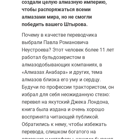
создали целую алмазную империю,
чтобы распоряжаться всеми
алмазами мира, но не смогли
победить вашего Штырова.
Почему в качестве переводчика
выбрали Павла Романовича
Неустроева? Этот человек более 11 лет
работал бульдозеристом в
алмазодобывающих компаниях, в
«Алмазах Анабара» и других, тема
алмазов близка его уму и сердцу.
Будучи по профессии трактористом, он
избрал для себя неожиданную стезю:
перевел на якутский Джека Лондона,
книга была издана и очень хорошо
воспринята читающей публикой.
Обратились к нему, чтобы избежать
перевода, слишком богатого на