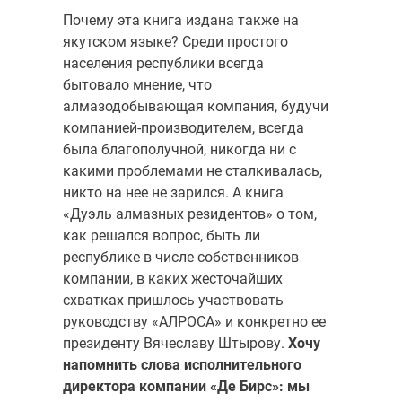
Почему эта книга издана также на
якутском языке? Среди простого
населения республики всегда
бытовало мнение, что
алмазодобывающая компания, будучи
компанией-производителем, всегда
была благополучной, никогда ни с
какими проблемами не сталкивалась,
никто на нее не зарился. А книга
«Дуэль алмазных резидентов» о том,
как решался вопрос, быть ли
республике в числе собственников
компании, в каких жесточайших
схватках пришлось участвовать
руководству «АЛРОСА» и конкретно ее
президенту Вячеславу Штырову.
Хочу
напомнить слова исполнительного
директора компании «Де Бирс»: мы