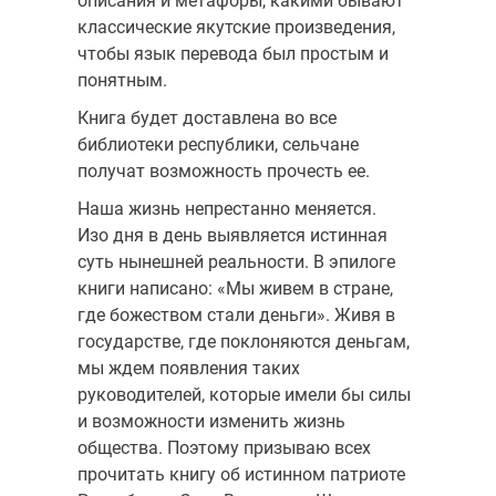
описания и метафоры, какими бывают
классические якутские произведения,
чтобы язык перевода был простым и
понятным.
Книга будет доставлена во все
библиотеки республики, сельчане
получат возможность прочесть ее.
Наша жизнь непрестанно меняется.
Изо дня в день выявляется истинная
суть нынешней реальности. В эпилоге
книги написано: «Мы живем в стране,
где божеством стали деньги». Живя в
государстве, где поклоняются деньгам,
мы ждем появления таких
руководителей, которые имели бы силы
и возможности изменить жизнь
общества. Поэтому призываю всех
прочитать книгу об истинном патриоте