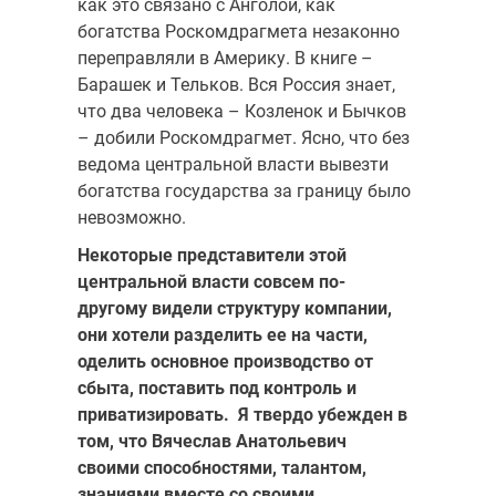
как это связано с Анголой, как
богатства Роскомдрагмета незаконно
переправляли в Америку. В книге –
Барашек и Тельков. Вся Россия знает,
что два человека – Козленок и Бычков
– добили Роскомдрагмет. Ясно, что без
ведома центральной власти вывезти
богатства государства за границу было
невозможно.
Некоторые представители этой
центральной власти совсем по-
другому видели структуру компании,
они хотели разделить ее на части,
оделить основное производство от
сбыта, поставить под контроль и
приватизировать. Я твердо убежден в
том, что Вячеслав Анатольевич
своими способностями, талантом,
знаниями вместе со своими