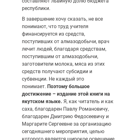
составляют львиную долю бюджета
республики.
В завершение хочу сказать, не все
понимают, что труд учителя
финансируется из средств,
поступивших от алмазодобычи, врач
лечит людей, благодаря средствам,
поступившим от алмазодобычи,
заготовители молока, мяса из этих
средств получают субсидии и
субвенции. Не каждый это
понимает.
Поэтому большое
достижение – издание этой книги на
якутском языке.
Я, как читатель и как
саха, благодарен Павлу Романовичу,
благодарен Дмитрию Федосеевичу и
Маргарите Сергеевне за организацию
сегодняшнего мероприятия, целью
которого является широкое освещение