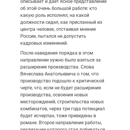
описывает и дает ясное представление
об этой очень большой работе: кто
какую роль исполнял, на какой
должности сидел, как присланный из
центра человек, отстаивая мнение
России, пытался не допустить
кадровых изменений.
После наведения порядка в этом
направлении нужно было взяться за
расширение производства. Слова
Вячеслава Анатольевича о том, что
производство подошло к критической
черте, что, если не будет расширения
производства, освоения новых
месторождений, строительства новых
комбинатов, через три года потенциал
будет исчерпан, тоже приведены в
романе. Второе направление работы,
реализации которого стал добиваться