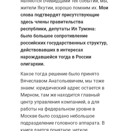
являются очевидцами тех событий, мы,
жители Якутии, хорошо помним их.
Мои
слова подтвердят присутствующие
здесь члены правительства
республики, депутаты Ил Тумэна:
было большое сопротивление
российских государственных структур,
действовавших в интересах
нарождавшейся тогда в России
олигархии.
Какое тогда решение было принято
Вячеславом Анатольевичем, мы тоже
знаем: юридический адрес остается в
Мирном, там же находится главный
центр управления компанией, а для
работы на федеральном уровне в
Москве было создано небольшое
подразделение головного аппарата. В
книге дается понятное, четкое