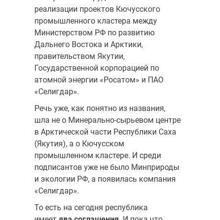
реализации проектов Кючусского
промышленного кластера между
Министерством РФ по развитию
Дальнего Востока и Арктики,
правительством Якутии,
Государственной корпорацией по
атомной энергии «Росатом» и ПАО
«Селигдар».
Речь уже, как понятно из названия,
шла не о Минерально-сырьевом центре
в Арктической части Республики Саха
(Якутия), а о Кючусском
промышленном кластере. И среди
подписантов уже не было Минприроды
и экологии РФ, а появилась компания
«Селигдар».
То есть на сегодня республика
имеет
два соглашения
. И пока что