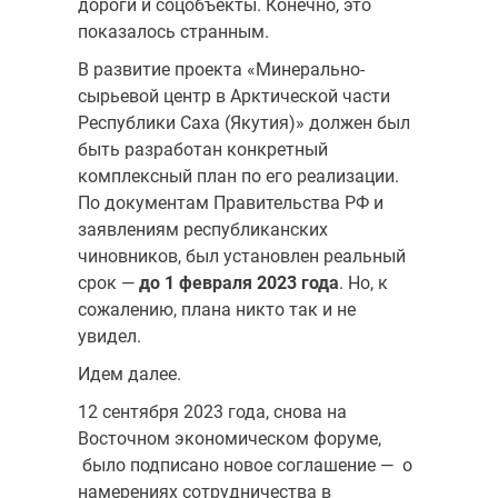
дороги и соцобъекты. Конечно, это
показалось странным.
В развитие проекта «Минерально-
сырьевой центр в Арктической части
Республики Саха (Якутия)» должен был
быть разработан конкретный
комплексный план по его реализации.
По документам Правительства РФ и
заявлениям республиканских
чиновников, был установлен реальный
срок —
до 1 февраля 2023 года
. Но, к
сожалению, плана никто так и не
увидел.
Идем далее.
12 сентября 2023 года, снова на
Восточном экономическом форуме,
было подписано новое соглашение — о
намерениях сотрудничества в