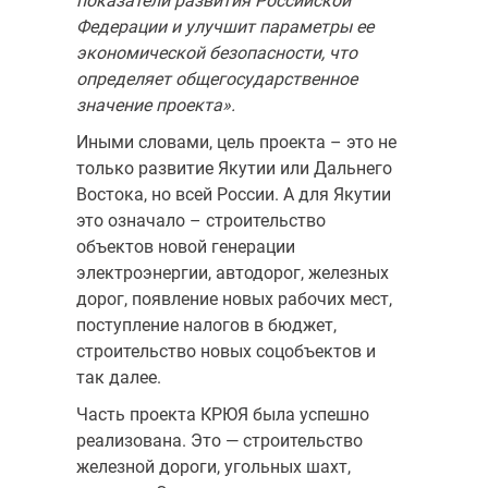
показатели развития Российской
Федерации и улучшит параметры ее
экономической безопасности, что
определяет общегосударственное
значение проекта».
Иными словами, цель проекта – это не
только развитие Якутии или Дальнего
Востока, но всей России. А для Якутии
это означало – строительство
объектов новой генерации
электроэнергии, автодорог, железных
дорог, появление новых рабочих мест,
поступление налогов в бюджет,
строительство новых соцобъектов и
так далее.
Часть проекта КРЮЯ была успешно
реализована. Это — строительство
железной дороги, угольных шахт,