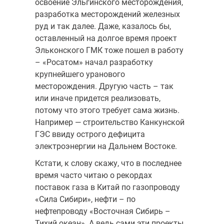
освоение Эльгинского месторождения,
разработка месторождений железных
руд и так далее. Даже, казалось бы,
оставленный на долгое время проект
Эльконского ГМК тоже пошел в работу
– «Росатом» начал разработку
крупнейшего уранового
месторождения. Другую часть – так
или иначе придется реализовать,
потому что этого требует сама жизнь.
Например — строительство Канкунской
ГЭС ввиду острого дефицита
электроэнергии на Дальнем Востоке.
Кстати, к слову скажу, что в последнее
время часто читаю о рекордах
поставок газа в Китай по газопроводу
«Сила Сибири», нефти – по
нефтепроводу «Восточная Сибирь –
Тихий океан». А ведь сами эти проекты