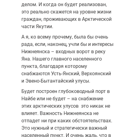
делом. И когда он будет реализован,
это реально скажется на уровне жизни
граждан, проживающих в Арктической
части Якутии.
А я, ко всему прочему, была бы очень
рада, если, наконец, учли бы и интересы
Нижнеянска – входных ворот в реку
Яна. Нашего главного населенного
пункта, благодаря которому
снабжаются Усть-Янский, Верхоянский
и Эвено-Бытантайский улусы.
Будет построен глубоководный порт в
Найбе или не будет – на снабжение
этих арктических улусов это никак не
влияет. Важность Нижнеянска не
отпадет ни при каких обстоятельствах.
Это нужный и стратегически важный
населенный пункт. И очень жаль, что в