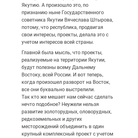
Якутию. А произошло это, по
признанию ныне Государственного
советника Якутии Вячеслава Штырова,
потому, что республика, продвигая
свои интересы, проекты, делала это с
учетом интересов всей страны.
Главной была мысль, что проекты,
реализуемые на территории Якутии,
будут полезны всему Дальнему
Востоку, всей России. И вот теперь,
когда произошел разворот на Восток,
все они буквально выстрелили.
Так кто же мешает нам сейчас сделать
нечто подобное? Неужели нельзя
развитие золоторудных, оловорудных,
редкоземельных и других
месторождений объединить в один
крупный комплексный проект с учетом