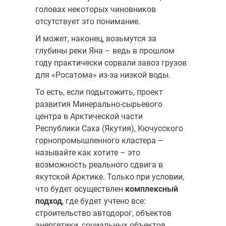
головах некоторых чиновников
отсутствует это понимание.
И может, наконец, возьмутся за
глубины реки Яна – ведь в прошлом
году практически сорвали завоз грузов
для «Росатома» из-за низкой воды.
То есть, если подытожить, проект
развития Минерально-сырьевого
центра в Арктической части
Республики Саха (Якутия), Кючусского
горнопромышленного кластера –
называйте как хотите – это
возможность реального сдвига в
якутской Арктике. Только при условии,
что будет осуществлен
комплексный
подход
, где будет учтено все:
строительство автодорог, объектов
энергетики, социальных объектов,