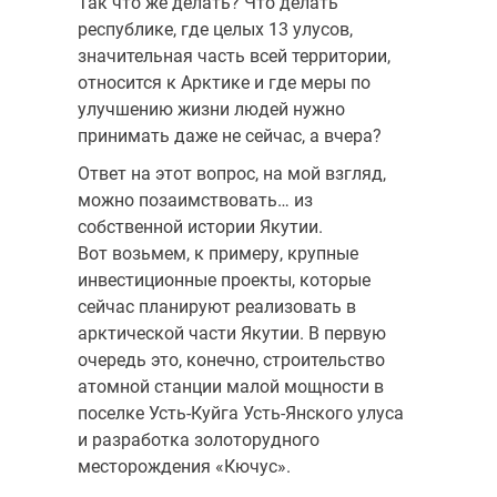
Так что же делать? Что делать
республике, где целых 13 улусов,
значительная часть всей территории,
относится к Арктике и где меры по
улучшению жизни людей нужно
принимать даже не сейчас, а вчера?
Ответ на этот вопрос, на мой взгляд,
можно позаимствовать… из
собственной истории Якутии.
Вот возьмем, к примеру, крупные
инвестиционные проекты, которые
сейчас планируют реализовать в
арктической части Якутии. В первую
очередь это, конечно, строительство
атомной станции малой мощности в
поселке Усть-Куйга Усть-Янского улуса
и разработка золоторудного
месторождения «Кючус».