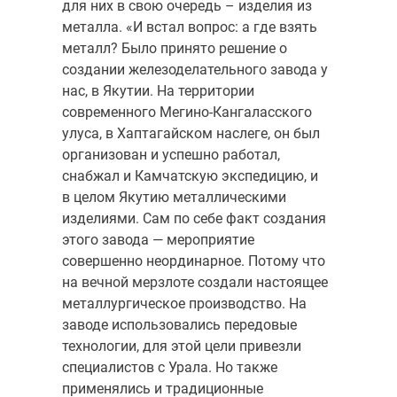
для них в свою очередь – изделия из
металла. «И встал вопрос: а где взять
металл? Было принято решение о
создании железоделательного завода у
нас, в Якутии. На территории
современного Мегино-Кангаласского
улуса, в Хаптагайском наслеге, он был
организован и успешно работал,
снабжал и Камчатскую экспедицию, и
в целом Якутию металлическими
изделиями. Сам по себе факт создания
этого завода — мероприятие
совершенно неординарное. Потому что
на вечной мерзлоте создали настоящее
металлургическое производство. На
заводе использовались передовые
технологии, для этой цели привезли
специалистов с Урала. Но также
применялись и традиционные