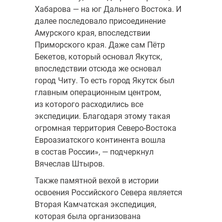
Хабарова — на юг Дальнего Востока. И
далее последовало присоединение
Амурского края, впоследствии
Приморского края. Даже сам Пётр
Бекетов, который основал Якутск,
впоследствии отсюда же основал
город Читу. То есть город Якутск был
главным операционным центром,
из которого расходились все
экспедиции. Благодаря этому такая
огромная территория Северо-Востока
Евроазиатского континента вошла
в состав России», — подчеркнул
Вячеслав Штыров.
Также памятной вехой в истории
освоения Российского Севера является
Вторая Камчатская экспедиция,
которая была организована