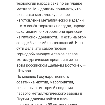
технологии народа саха по выплавке
металла. Мы должны понимать, что
выплавка металла, кузнечное
изготовление металлических изделий
— это конёк тюркских народов, народа
саха, знания о котором они принесли
из глубокой древности. То есть на этом
заводе был симбиоз технологий. И по
сути дела, это самое первое
горнодобывающее и самое первое
металлургическое предприятие на
всём российском Дальнем Востоке», —
Штыров.
По мнению Государственного
советника Якутии, мероприятия,
связанные с историей создания
первого металлургического завода в
Якутии, должны войти в план
по подготовке к 400-летию города