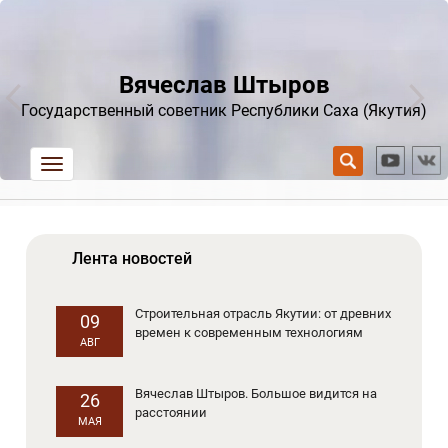
Вячеслав Штыров
Государственный советник Республики Саха (Якутия)
trk
Лента новостей
Строительная отрасль Якутии: от древних
09
времен к современным технологиям
АВГ
Вячеслав Штыров. Большое видится на
26
расстоянии
МАЯ