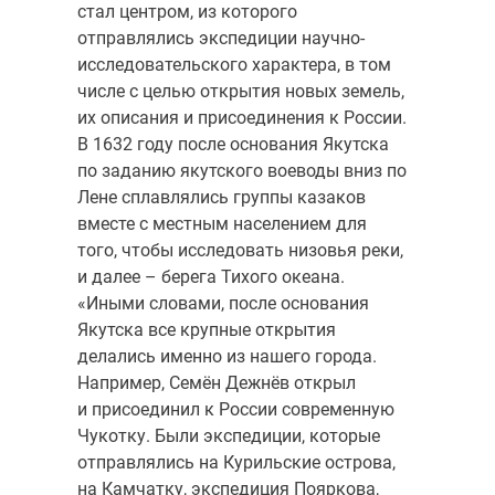
стал центром, из которого
отправлялись экспедиции научно-
исследовательского характера, в том
числе с целью открытия новых земель,
их описания и присоединения к России.
В 1632 году после основания Якутска
по заданию якутского воеводы вниз по
Лене сплавлялись группы казаков
вместе с местным населением для
того, чтобы исследовать низовья реки,
и далее – берега Тихого океана.
«Иными словами, после основания
Якутска все крупные открытия
делались именно из нашего города.
Например, Семён Дежнёв открыл
и присоединил к России современную
Чукотку. Были экспедиции, которые
отправлялись на Курильские острова,
на Камчатку, экспедиция Пояркова,