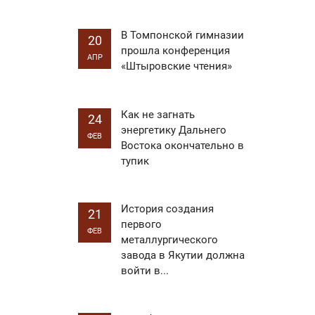
В Томпонской гимназии
20
прошла конференция
АПР
«Штыровские чтения»
Как не загнать
24
энергетику Дальнего
ФЕВ
Востока окончательно в
тупик
История создания
21
первого
ФЕВ
металлургического
завода в Якутии должна
войти в...