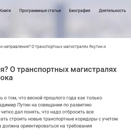
Книги
Программные статьи
Биография
Деятельность
и направления? О транспортных магистралях Якутии и
я? О транспортных магистралях
тока
ь о том, что весной прошлого года как только
ладимир Путин на совещании по развитию
четко дал понять, что надо отбросить все
чать строить новые транспортные коридоры с учетом
а должна ориентироваться на требования