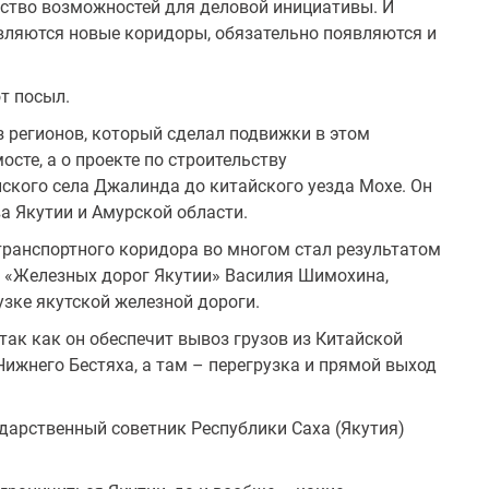
нство возможностей для деловой инициативы. И
вляются новые коридоры, обязательно появляются и
от посыл.
з регионов, который сделал подвижки в этом
осте, а о проекте по строительству
ского села Джалинда до китайского уезда Мохе. Он
а Якутии и Амурской области.
 транспортного коридора во многом стал результатом
а «Железных дорог Якутии» Василия Шимохина,
узке якутской железной дороги.
так как он обеспечит вывоз грузов из Китайской
Нижнего Бестяха, а там – перегрузка и прямой выход
ударственный советник Республики Саха (Якутия)