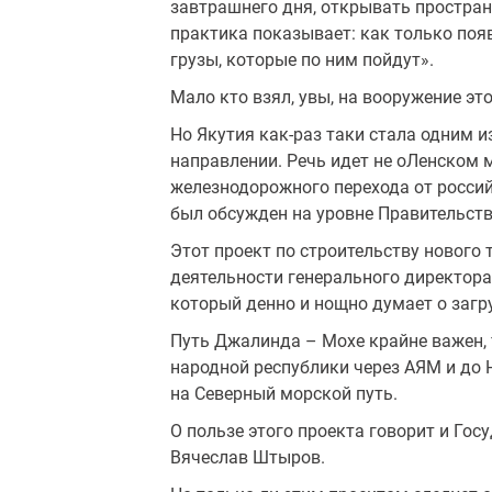
завтрашнего дня, открывать простра
практика показывает: как только поя
грузы, которые по ним пойдут».
Мало кто взял, увы, на вооружение эт
Но Якутия как-раз таки стала одним и
направлении. Речь идет не оЛенском м
железнодорожного перехода от россий
был обсужден на уровне Правительств
Этот проект по строительству нового
деятельности генерального директор
который денно и нощно думает о загр
Путь Джалинда – Мохе крайне важен, 
народной республики через АЯМ и до 
на Северный морской путь.
О пользе этого проекта говорит и Гос
Вячеслав Штыров.