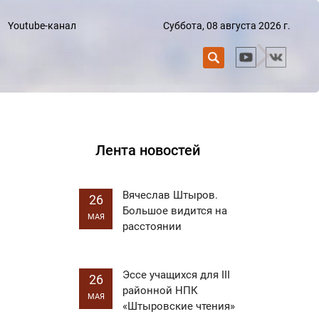
Суббота, 08 августа 2026 г.
Youtube-канал
Лента новостей
Вячеслав Штыров.
26
Большое видится на
МАЯ
расстоянии
Эссе учащихся для III
26
районной НПК
МАЯ
«Штыровские чтения»