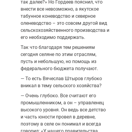
так далее?» Но Гордеев пояснил, что
внести все невозможно, а якутское
табунное коневодство и северное
оленеводство – это совсем другой вид
сельскохозяйственного производства и
его необходимо поддержать.
Так что благодаря тем решениям
сегодня селяне по этим отраслям,
пусть и небольшую, но помощь из
федерального бюджета получают.
— То есть Вячеслав Штыров глубоко
вникал в тему сельского хозяйства?
— Очень глубоко. Все считают его
промышленником, а он – управленец
высокого уровня. Он ведь все детство
и часть юности провел в деревне,
поэтому в селе он понимал и всегда
говорил: «У нашего правительства