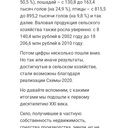
50,5 %), лошадей – с 130,8 до 163,4
тысяч голов (на 24,9 %), птицы – с 815,5
до 895,2 тысячи голов (на 9,8 %) и так
далее. Валовая продукция сельского
хозяйства также росла уверенно: с 8
140,4 млн рублей в 2002 году до 18
206,6 млн рублей в 2010 году.
Потом цифры несколько пошли вниз.
Но так или иначе результаты,
достигнутые в сельском хозяйстве,
стали возможны благодаря
реализации Схемы-2020.
Но давайте вспомним, с какими
итогами мы подошли к первому
десятилетию XXI века.
Село, получившее в частную
собственность недвижимость,
средства производства, земли, но не