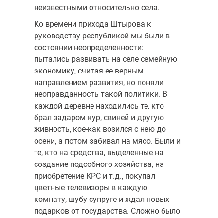
неизвестными относительно села.
Ко времени прихода Штырова к
руководству республикой мы были в
состоянии неопределенности:
пытались развивать на селе семейную
экономику, считая ее верным
направлением развития, но поняли
неоправданность такой политики. В
каждой деревне находились те, кто
брал задаром кур, свиней и другую
живность, кое-как возился с нею до
осени, а потом забивал на мясо. Были и
те, кто на средства, выделенные на
создание подсобного хозяйства, на
приобретение КРС и т.д., покупал
цветные телевизоры в каждую
комнату, шубу супруге и ждал новых
подарков от государства. Сложно было