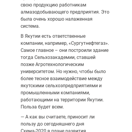
свою продукцию работникам
алмазодобывающего предприятия. Это
была очень хорошо налаженная
система.
В Якутии есть ответственные
компании, например, «Сургутнефтегаз».
Самое главное – они построили здание
тогда Сельхозакадемии, ставшей
позже Агротехнологическим
университетом. Но нужно, чтобы было
более тесное взаимодействие между
якутскими сельхозпредприятиями и
промышленными компаниями,
работающими на территории Якутии.
Польза будет всем.
— А как вы считаете, приносит ли
пользу до сегодняшнего дня
Схема-2020 в плане развития