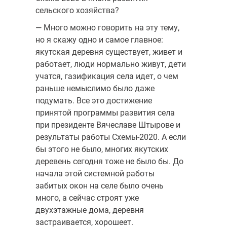
сельского хозяйства?
— Много можно говорить на эту тему,
но я скажу одно и самое главное:
якутская деревня существует, живет и
работает, люди нормально живут, дети
учатся, газификация села идет, о чем
раньше немыслимо было даже
подумать. Все это достижение
принятой программы развития села
при президенте Вячеславе Штырове и
результаты работы Схемы-2020. А если
бы этого не было, многих якутских
деревень сегодня тоже не было бы. До
начала этой системной работы
забитых окон на селе было очень
много, а сейчас строят уже
двухэтажные дома, деревня
застраивается, хорошеет.