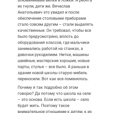
алюминиевые вилки и ложки. А ребята
их гнули, дети же. Вячеслав
Анатольевич это увидел и после
обеспечение столовыми приборами
стало совсем другим – стали выделять
качественные. Он требовал, чтобы все
было предусмотрено, вплоть до
оборудования классов, где мальчики
занимались работой на станках, а
девочки рукоделием. Нитки, машины
швейные, мастерские хорошие, новые
парты, стулья – все было. А раньше в
здание новой школы старую мебель
переносили. Вот как все поменялось.
Почему я так подробно об этом
говорю? Да потому что школа на селе
– это основа. Если есть школа – село
будет жить. Поэтому такое
внимательное отношение к детям, к их