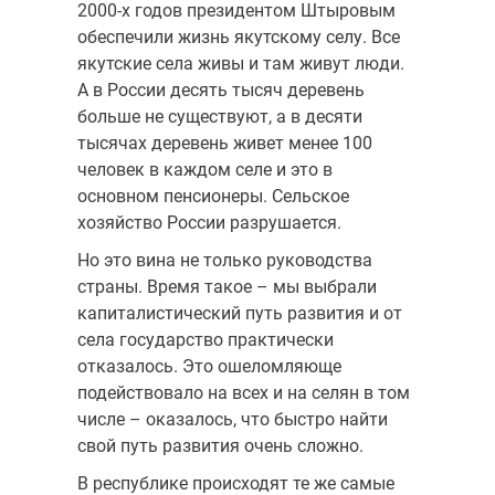
2000-х годов президентом Штыровым
обеспечили жизнь якутскому селу. Все
якутские села живы и там живут люди.
А в России десять тысяч деревень
больше не существуют, а в десяти
тысячах деревень живет менее 100
человек в каждом селе и это в
основном пенсионеры. Сельское
хозяйство России разрушается.
Но это вина не только руководства
страны. Время такое – мы выбрали
капиталистический путь развития и от
села государство практически
отказалось. Это ошеломляюще
подействовало на всех и на селян в том
числе – оказалось, что быстро найти
свой путь развития очень сложно.
В республике происходят те же самые