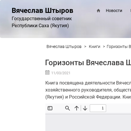
Вячеслав Штыров
Новости
Государственный советник
Республики Саха (Якутия)
Вячеслав Штыров
>
Книги
>
Горизонты 
Горизонты Вячеслава 
11/03/2021
Книга посвящена деятельности Вячес
хозяйственного руководителя, общест
(Якутия) и Российской Федерации. Кни