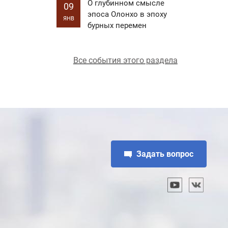
О глубинном смысле
09
эпоса Олонхо в эпоху
ЯНВ
бурных перемен
Все события этого раздела
Задать вопрос