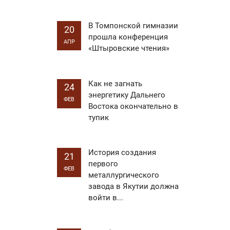
В Томпонской гимназии
20
прошла конференция
АПР
«Штыровские чтения»
Как не загнать
24
энергетику Дальнего
ФЕВ
Востока окончательно в
тупик
История создания
21
первого
ФЕВ
металлургического
завода в Якутии должна
войти в...