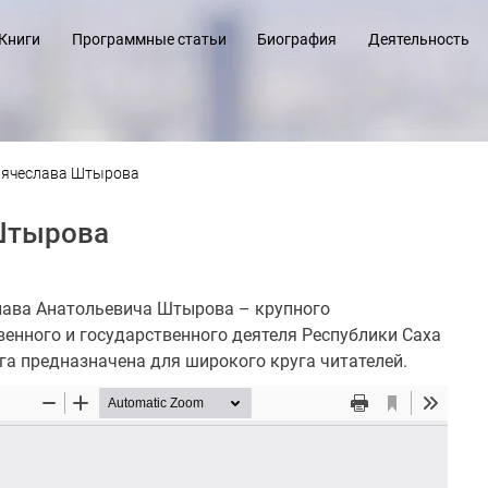
Книги
Программные статьи
Биография
Деятельность
Вячеслава Штырова
Штырова
лава Анатольевича Штырова – крупного
венного и государственного деятеля Республики Саха
га предназначена для широкого круга читателей.