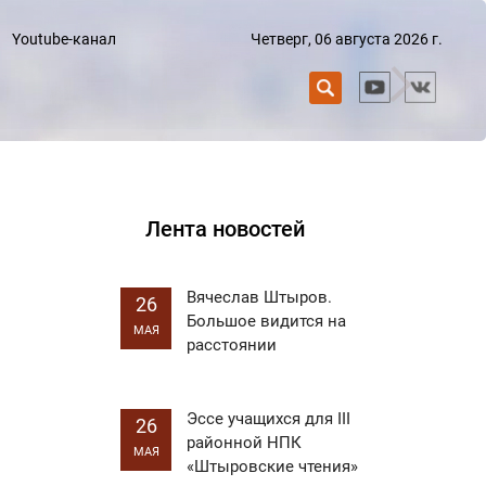
Четверг, 06 августа 2026 г.
Youtube-канал
Лента новостей
Вячеслав Штыров.
26
Большое видится на
МАЯ
расстоянии
Эссе учащихся для III
26
районной НПК
МАЯ
«Штыровские чтения»