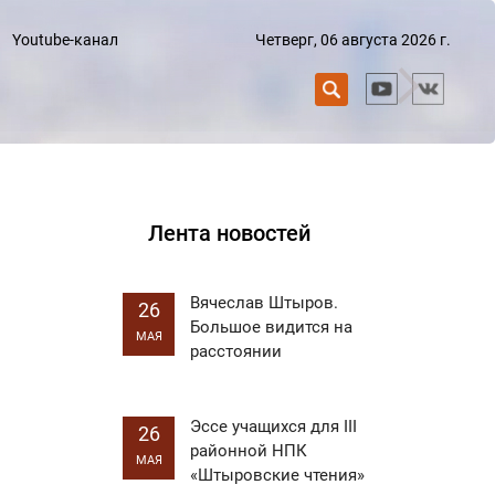
Четверг, 06 августа 2026 г.
Youtube-канал
Лента новостей
Вячеслав Штыров.
26
Большое видится на
МАЯ
расстоянии
Эссе учащихся для III
26
районной НПК
МАЯ
«Штыровские чтения»