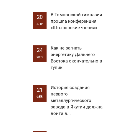
В Томпонской гимназии
20
прошла конференция
АПР
«Штыровские чтения»
Как не загнать
24
энергетику Дальнего
ФЕВ
Востока окончательно в
тупик
История создания
21
первого
ФЕВ
металлургического
завода в Якутии должна
войти в...