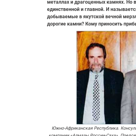
металлах и драгоценных камнях. Но в
единственной и главной. И называетс
добываемые в якутской вечной мерзл
дорогие камни? Кому приносить приб
Южно-Африканская Республика. Консул
компании «Алмазы России-Саха». Председ