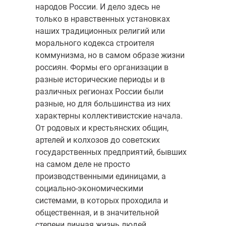
народов России. И дело здесь не
только в нравственных установках
наших традиционных религий или
морального кодекса строителя
коммунизма, но в самом образе жизни
россиян. Формы его организации в
разные исторические периоды и в
различных регионах России были
разные, но для большинства из них
характерны коллективистские начала.
От родовых и крестьянских общин,
артелей и колхозов до советских
государственных предприятий, бывших
на самом деле не просто
производственными единицами, а
социально-экономическими
системами, в которых проходила и
общественная, и в значительной
степени личная жизнь людей.