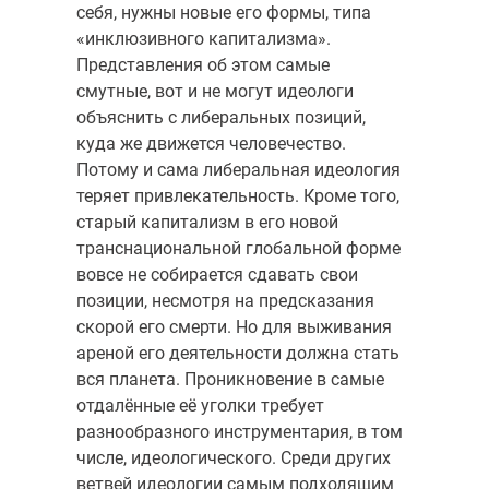
себя, нужны новые его формы, типа
«инклюзивного капитализма».
Представления об этом самые
смутные, вот и не могут идеологи
объяснить с либеральных позиций,
куда же движется человечество.
Потому и сама либеральная идеология
теряет привлекательность. Кроме того,
старый капитализм в его новой
транснациональной глобальной форме
вовсе не собирается сдавать свои
позиции, несмотря на предсказания
скорой его смерти. Но для выживания
ареной его деятельности должна стать
вся планета. Проникновение в самые
отдалённые её уголки требует
разнообразного инструментария, в том
числе, идеологического. Среди других
ветвей идеологии самым подходящим