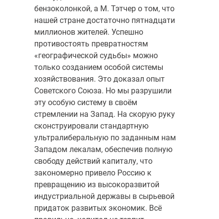
бензоколонкой, а М. Тэтчер о том, что
нашей стране достаточно пятнадцати
миллионов жителей. Успешно
противостоять превратностям
«географической судьбы» можно
только созданием особой системы
хозяйствования. Это доказал опыт
Советского Союза. Но мы разрушили
эту особую систему в своём
стремлении на Запад. На скорую руку
сконструировали стандартную
ультралиберальную по заданным нам
Западом лекалам, обеспечив полную
свободу действий капиталу, что
закономерно привело Россию к
превращению из высокоразвитой
индустриальной державы в сырьевой
придаток развитых экономик. Всё