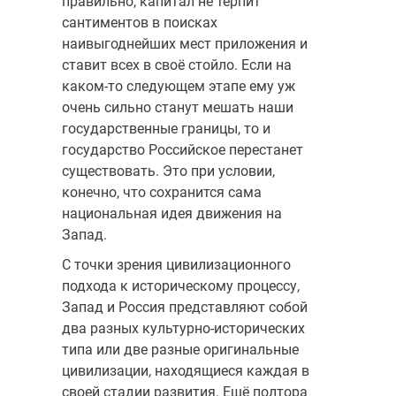
правильно, капитал не терпит
сантиментов в поисках
наивыгоднейших мест приложения и
ставит всех в своё стойло. Если на
каком-то следующем этапе ему уж
очень сильно станут мешать наши
государственные границы, то и
государство Российское перестанет
существовать. Это при условии,
конечно, что сохранится сама
национальная идея движения на
Запад.
С точки зрения цивилизационного
подхода к историческому процессу,
Запад и Россия представляют собой
два разных культурно-исторических
типа или две разные оригинальные
цивилизации, находящиеся каждая в
своей стадии развития. Ещё полтора