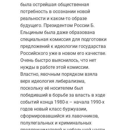
была острейшая общественная
потребность в осознании новой
реальности и каком-то образе
будущего. Президентом России Б.
Ельциным была даже образована
специальная комиссия для подготовки
предложений к идеологии государства
Российского уже в новом его качестве.
Очень быстро выяснилось, что нет
нужды в работе этой комиссии.
Властно, явочным порядком взяла
верх идеология либерализма,
поскольку её носителем был
победивший в борьбе за власть в ходе
событий конца 1980-х – начала 1990-х
годов новый класс буржуазии,
сформировавшийся из лавочников,
полулегальных и криминальных
предпринимателей и небольшой части