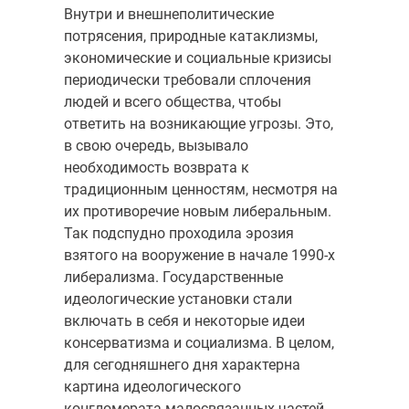
Внутри и внешнеполитические
потрясения, природные катаклизмы,
экономические и социальные кризисы
периодически требовали сплочения
людей и всего общества, чтобы
ответить на возникающие угрозы. Это,
в свою очередь, вызывало
необходимость возврата к
традиционным ценностям, несмотря на
их противоречие новым либеральным.
Так подспудно проходила эрозия
взятого на вооружение в начале 1990-х
либерализма. Государственные
идеологические установки стали
включать в себя и некоторые идеи
консерватизма и социализма. В целом,
для сегодняшнего дня характерна
картина идеологического
конгломерата малосвязанных частей,