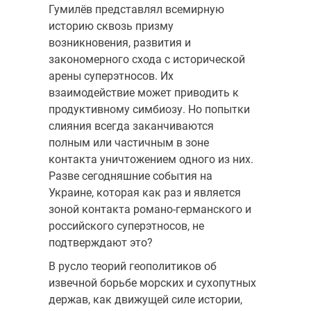
Гумилёв представлял всемирную
историю сквозь призму
возникновения, развития и
закономерного схода с исторической
арены суперэтносов. Их
взаимодействие может приводить к
продуктивному симбиозу. Но попытки
слияния всегда заканчиваются
полным или частичным в зоне
контакта уничтожением одного из них.
Разве сегодняшние события на
Украине, которая как раз и является
зоной контакта романо-германского и
российского суперэтносов, не
подтверждают это?
В русло теорий геополитиков об
извечной борьбе морских и сухопутных
держав, как движущей силе истории,