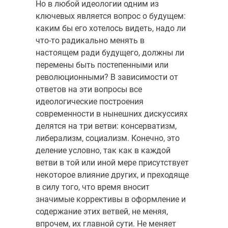
Но в любой идеологии одним из
ключевых является вопрос о будущем:
каким бы его хотелось видеть, надо ли
что-то радикально менять в
настоящем ради будущего, должны ли
перемены быть постепенными или
революционными? В зависимости от
ответов на эти вопросы все
идеологические построения
современности в нынешних дискуссиях
делятся на три ветви: консерватизм,
либерализм, социализм. Конечно, это
деление условно, так как в каждой
ветви в той или иной мере присутствует
некоторое влияние других, и преходяще
в силу того, что время вносит
значимые коррективы в оформление и
содержание этих ветвей, не меняя,
впрочем, их главной сути. Не меняет