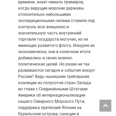
времени, знает немало примеров,
когда ведущие морские державы
относительно небольшими
экспедиционными силами ставили под
контроль всю внешнюю и
значительную часть внутренней
торговли государств могучих, но не
имеющих развитого флота. Изнуряя их
экономически, они в конечном итоге
добивались и своих военно-
политических целей. Но разве не так
развиваются сегодня и события вокруг
России? Ведь нынешние требования
коалиции из полусотни стран Запада
во главе с Соединёнными Штатами
Америки об интернационализации
нашего Северного Морского Пути,
поддержка претензий Японии на
Курильские острова, санкции в