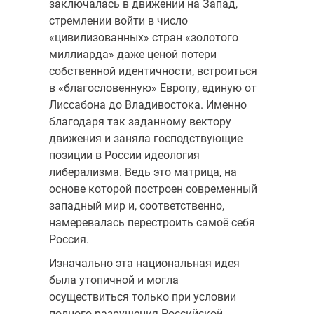
заключалась в движении на Запад,
стремлении войти в число
«цивилизованных» стран «золотого
миллиарда» даже ценой потери
собственной идентичности, встроиться
в «благословенную» Европу, единую от
Лиссабона до Владивостока. Именно
благодаря так заданному вектору
движения и заняла господствующие
позиции в России идеология
либерализма. Ведь это матрица, на
основе которой построен современный
западный мир и, соответственно,
намеревалась перестроить самоё себя
Россия.
Изначально эта национальная идея
была утопичной и могла
осуществиться только при условии
полного разрушения Российской