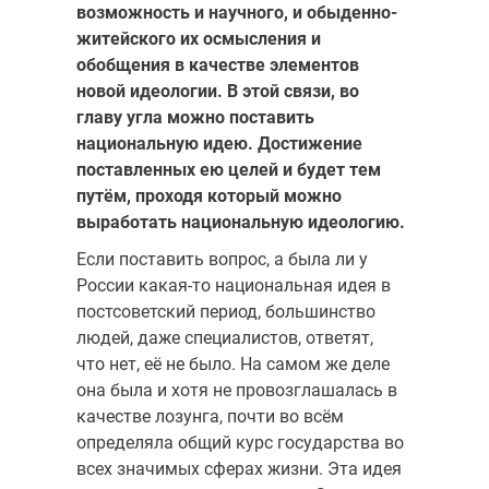
возможность и научного, и обыденно-
житейского их осмысления и
обобщения в качестве элементов
новой идеологии. В этой связи, во
главу угла можно поставить
национальную идею. Достижение
поставленных ею целей и будет тем
путём, проходя который можно
выработать национальную идеологию.
Если поставить вопрос, а была ли у
России какая-то национальная идея в
постсоветский период, большинство
людей, даже специалистов, ответят,
что нет, её не было. На самом же деле
она была и хотя не провозглашалась в
качестве лозунга, почти во всём
определяла общий курс государства во
всех значимых сферах жизни. Эта идея