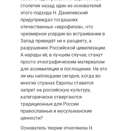
столетия назад один из основателей
этого подхода Н. Данилевский
предупреждал тогдашних
отечественных «еврофилов», что
чрезмерное усердие во встраивании в
Запад приведёт не к расцвету, а
разрушению Российской цивилизации.
А народы её, в лучшем случае, станут
просто этнографическим материалом
для ассимиляции и поглощения. Не это
ли мы наблюдаем сегодня, когда во
многих странах Европы ставится
запрет на российскую культуру,
категорически отвергаются
традиционные для России
православные и мусульманские
ценности?
Основатель теории этногенеза Н.