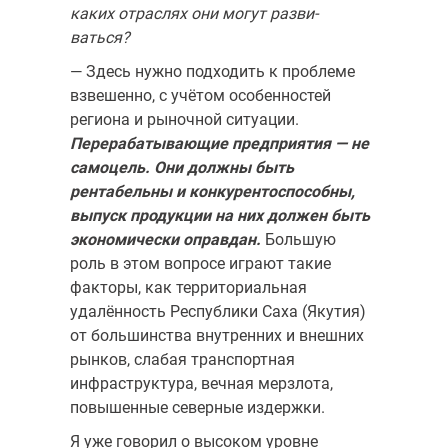
каких отраслях они могут разви­
ваться?
— Здесь нужно подходить к проблеме
взвешенно, с учётом особен­ностей
региона и рыночной ситуации.
Перерабатывающие предпри­ятия — не
самоцель. Они должны быть
рентабельны и конкурен­тоспособны,
выпуск продукции на них должен быть
экономически оправдан.
Большую
роль в этом вопросе играют такие
факторы, как территориальная
удалённость Республики Саха (Якутия)
от большин­ства внутренних и внешних
рынков, слабая транспортная
инфраструк­тура, вечная мерзлота,
повышенные северные издержки.
Я уже говорил о высоком уровне