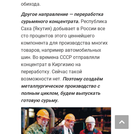
обихода.
Другое направление — переработка
сурьмяного концентрата.
Республика
Саха (Якутия) добывает в России все
сто процентов этого ценнейшего
компонента для производства многих
товаров, например автомобильных
шин. Во времена СССР отправляли
концентрат в Кирги­зию на
переработку. Сейчас такой
возможности нет.
Поэтому создаём
металлургическое производство с
полным циклом, будем выпу­скать
готовую сурьму.