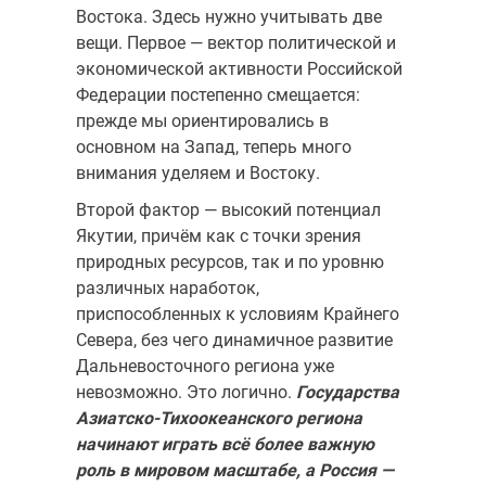
Востока. Здесь нужно учитывать две
вещи. Первое — вектор политической и
экономической активности Российской
Федерации постепенно смещается:
прежде мы ориентировались в
основном на Запад, теперь много
внимания уделя­ем и Востоку.
Второй фактор — высокий потенциал
Якутии, причём как с точки зрения
природных ресурсов, так и по уровню
различных нарабо­ток,
приспособленных к условиям Крайнего
Севера, без чего динамич­ное развитие
Дальневосточного региона уже
невозможно. Это логично.
Государства
Азиатско-Тихоокеанского региона
начинают играть всё более важную
роль в мировом масштабе, а Россия —