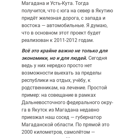
Магадана и Усть-Кута. Тогда
получится, что с юга на север в Якутию
придёт железная дорога, с запада и
востока — автомобильные. Я думаю,
что в основном этот проект будет
реализован к 2011-2012 годам.
Всё это крайне важно не только для
экономики, но и для людей.
Сегодня
ведь у них нередко просто нет
возможности выехать за преде­лы
республики на отдых, учёбу, к
родственникам, на лечение. Простой
пример: на совещание в рамках
Дальневосточного федерального окру­
га в Якутск из Магадана недавно
приезжал наш сосед — губернатор
Мага­данской области. По прямой это
2000 километров, самолётом —