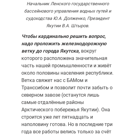
Начальник Ленского государственного
бассейнового управления водных путей и
судоходства Ю.А. Долженко, Президент
Якутии В.А. Штыров.
Чтобы кардинально решить вопрос,
надо проложить железно­дорожную
ветку до города Якутска,
вокруг
которого расположена значительная
часть нашей промышленности и живёт
около половины населения республики.
Ветка свяжет нас с БАМом и
Транссибом и по­зволит почти забыть о
северном завозе (останутся лишь
самые отда­лённые районы
Арктического побережья Якутии). Она
строится уже лет пятнадцать и
наполовину готова. Но в последние три
года все ра­боты велись только за счёт