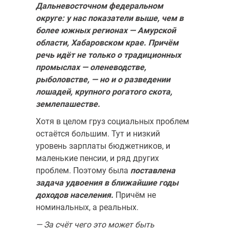
Дальневосточном федеральном
округе: у нас показатели выше, чем в
более южных регионах — Амурской
обла­сти, Хабаровском крае. Причём
речь идёт не только о традицион­ных
промыслах — оленеводстве,
рыболовстве, — но и о разведении
лошадей, крупного рогатого скота,
землепашестве.
Хотя в целом груз социальных проблем
остаётся большим. Тут и низ­кий
уровень зарплаты бюджетников, и
маленькие пенсии, и ряд других
проблем. Поэтому была
поставлена
задача удвоения в ближайшие годы
доходов населения.
Причём не
номинальных, а реальных.
— За счёт чего это может быть