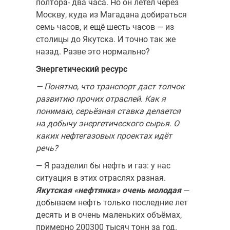
полтора- два часа. Но он летел через
Москву, куда из Магадана добираться
семь часов, и ещё шесть часов — из
столицы до Якутска. И точно так же
назад. Разве это нормально?
Энергетический ресурс
— Понятно, что транспорт даст толчок
развитию прочих отрас­лей. Как я
понимаю, серьёзная ставка делается
на добычу энергетиче­ского сырья. О
каких нефтегазовых проектах идёт
речь?
— Я разделил бы нефть и газ: у нас
ситуация в этих отраслях раз­ная.
Якутская «нефтянка» очень молодая
—
добываем нефть только последние лет
десять и в очень маленьких объёмах,
примерно 200­300 тысяч тонн за год.