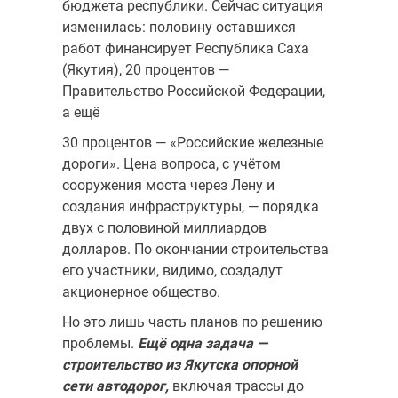
бюджета республики. Сейчас ситуация
из­менилась: половину оставшихся
работ финансирует Республика Саха
(Якутия), 20 процентов —
Правительство Российской Федерации,
а ещё
30 процентов — «Российские железные
дороги». Цена вопроса, с учётом
сооружения моста через Лену и
создания инфраструктуры, — порядка
двух с половиной миллиардов
долларов. По окончании строительства
его участники, видимо, создадут
акционерное общество.
Но это лишь часть планов по решению
проблемы.
Ещё одна задача —
строительство из Якутска опорной
сети автодорог,
включая трас­сы до