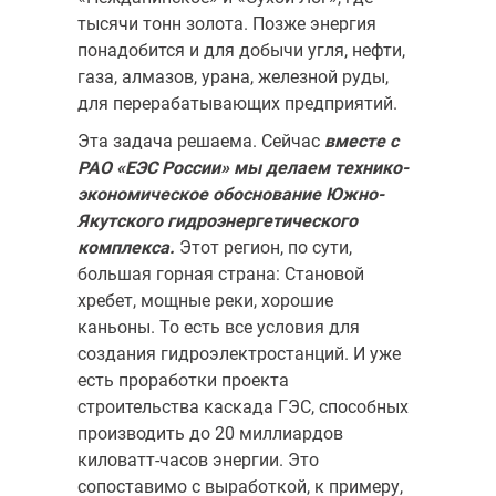
тысячи тонн золота. Позже энергия
понадобится и для добычи угля, нефти,
газа, алмазов, урана, железной руды,
для перерабатывающих предприятий.
Эта задача решаема. Сейчас
вместе с
РАО «ЕЭС России» мы делаем технико-
экономическое обоснование Южно-
Якутского гидроэнер­гетического
комплекса.
Этот регион, по сути,
большая горная страна: Становой
хребет, мощные реки, хорошие
каньоны. То есть все условия для
создания гидроэлектростанций. И уже
есть проработки проекта
строительства каскада ГЭС, способных
производить до 20 миллиардов
киловатт-часов энергии. Это
сопоставимо с выработкой, к примеру,