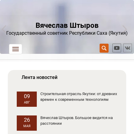
Вячеслав Штыров
Государственный советник Республики Саха (Якутия)
trk
Лента новостей
Строительная отрасль Якутии: от древних
09
времен к современным технологиям
АВГ
Вячеслав Штыров. Большое видится на
26
расстоянии
МАЯ