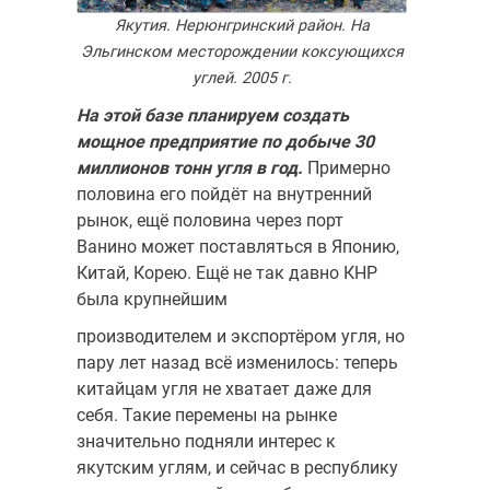
Якутия. Нерюнгринский район. На
Эльгинском месторождении коксующихся
углей. 2005 г.
На этой базе планируем создать
мощное предприятие по добыче 30
миллионов тонн угля в год.
Примерно
половина его пойдёт на внутренний
рынок, ещё половина через порт
Ванино может постав­ляться в Японию,
Китай, Корею. Ещё не так давно КНР
была крупнейшим
производителем и экспортёром угля, но
пару лет назад всё изменилось: теперь
китайцам угля не хватает даже для
себя. Такие перемены на рын­ке
значительно подняли интерес к
якутским углям, и сейчас в республи­ку