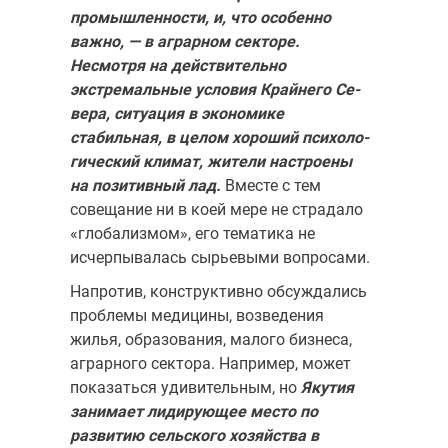
промышленности, и, что особенно
важно, — в аграрном секторе.
Несмотря на действительно
экстремальные условия Крайнего Се­
вера, ситуация в экономике
стабильная, в целом хороший психоло­
гический климат, жители настроены
на позитивный лад.
Вместе с тем
совещание ни в коей мере не страдало
«глобализмом», его темати­ка не
исчерпывалась сырьевыми вопросами.
Напротив, конструктивно обсуждались
проблемы медицины, возведения
жилья, образования, малого бизнеса,
аграрного сектора. Например, может
показаться уди­вительным, но
Якутия
занимает лидирующее место по
развитию сельского хозяйства в