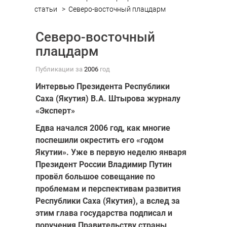
статьи
>
Северо-восточный плацдарм
Северо-восточный
плацдарм
Публикации за
2006
год
Интервью Президента Республики
Саха (Якутия) В.А. Штырова журналу
«Эксперт»
Едва начался 2006 год, как многие
поспешили окрестить его «годом
Якутии». Уже в первую неделю января
Президент России Владимир Путин
провёл большое совещание по
проблемам и перспективам развития
Республики Саха (Якутия), а вслед за
этим глава государства подписал и
поручения Правительству страны,