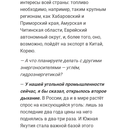
интересы всей страны: топливо
необходимо, напри­мер, таким крупным
регионам, как Хабаровский и
Приморский края, Амурская и
Читинская области, Еврейский
автономный округ, и, более того, оно,
возможно, пойдёт на экспорт в Китай,
Корею.
— А что планируете делать с другими
энергоносителями — углём,
гидроэнергетикой?
—
У нашей угольной промышленности
сейчас, я бы сказал, от­крылось второе
дыхание.
В России, да и в мире растёт
спрос на кок­сующийся уголь: лишь за
последние два года цены на него
поднялись в два-три раза. И Южная
Якутия стала важной базой этого