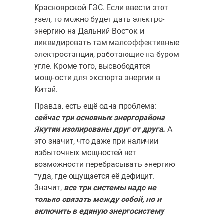
Красноярской ГЭС. Если ввести этот
узел, то можно будет дать электро­
энергию на Дальний Восток и
ликвидировать там малоэффективные
электростанции, работающие на буром
угле. Кроме того, высвободятся
мощности для экспорта энергии в
Китай.
Правда, есть ещё одна проблема:
сейчас три основных энергорайо­на
Якутии изолированы друг от друга.
А
это значит, что даже при на­личии
избыточных мощностей нет
возможности перебрасывать энер­гию
туда, где ощущается её дефицит.
Значит,
все три системы надо не
только связать между собой, но и
включить в единую энергоси­стему