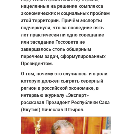
нацеленные на решение комплекса
экономических и социальных проблем
этой территории. Причём эксперты
подчеркнули, что за последние пять
лет практиче­ски ни одно совещание
или заседание Госсовета не
завершалось столь обширным
перечнем задач, сформулированных
Президентом.
О том, почему это случилось, и о роли,
которую должен сыграть северный
реги­он в российской экономике, в
интервью журналу «Эксперт»
рассказал Президент Республики Саха
(Якутия) Вячеслав Штыров.