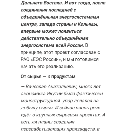
Дальнего Востока. И вот тогда, после
соединения послед­ней с
объединёнными энергосистемами
центра, запада страны и Колымы,
впервые может появиться
действительно объединённая
энергосистема всей России.
В
принципе, этот проект согласован с
РАО «ЕЭС России», и мы готовимся
начать его реализацию.
От сырья — к продуктам
— Вячеслав Анатольевич, много лет
экономика Якутии была факти­чески
моноструктурной: упор делался на
добычу сырья. И сейчас вновь речь
идёт о крупных сырьевых проектах. А
есть ли планы создания
перерабатывающих производств, в