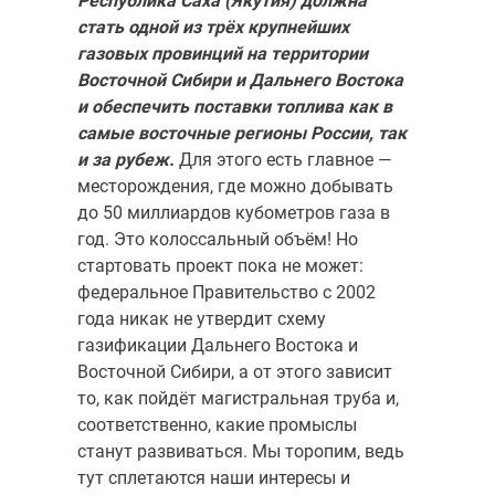
Республика Саха (Якутия) должна
стать одной из трёх крупнейших
газовых провинций на террито­рии
Восточной Сибири и Дальнего Востока
и обеспечить поставки топлива как в
самые восточные регионы России, так
и за рубеж.
Для этого есть главное —
месторождения, где можно добывать
до 50 мил­лиардов кубометров газа в
год. Это колоссальный объём! Но
стартовать проект пока не может:
федеральное Правительство с 2002
года никак не утвердит схему
газификации Дальнего Востока и
Восточной Сибири, а от этого зависит
то, как пойдёт магистральная труба и,
соответственно, какие промыслы
станут развиваться. Мы торопим, ведь
тут сплетаются наши интересы и