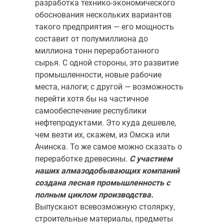
разработка технико-экономического
обоснова­ния нескольких вариантов
такого предприятия — его мощность
составит от полумиллиона до
миллиона тонн переработанного
сырья. С одной стороны, это развитие
промышленности, новые рабочие
места, налоги; с другой — возможность
перейти хотя бы на частичное
самообеспечение республики
нефтепродуктами. Это куда дешевле,
чем везти их, скажем, из Омска или
Ачинска. То же самое можно сказать о
переработке древе­сины.
С участием
наших алмазодобывающих компаний
создана лес­ная промышленность с
полным циклом производства.
Выпускают всевозможную столярку,
строительные материалы, предметы