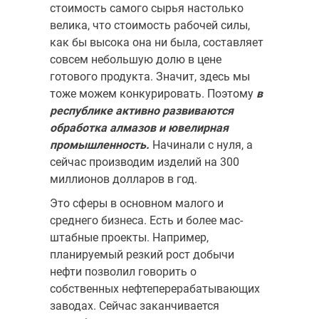
стоимость самого сырья настолько
велика, что стоимость рабочей силы,
как бы высока она ни была, состав­ляет
совсем небольшую долю в цене
готового продукта. Значит, здесь мы
тоже можем конкурировать. Поэтому
в
республике активно разви­ваются
обработка алмазов и ювелирная
промышленность.
Начи­нали с нуля, а
сейчас производим изделий на 300
миллионов долларов в год.
Это сферы в основном малого и
среднего бизнеса. Есть и более мас­
штабные проекты. Например,
планируемый резкий рост добычи
нефти позволил говорить о
собственных нефтеперерабатывающих
заводах. Сейчас заканчивается