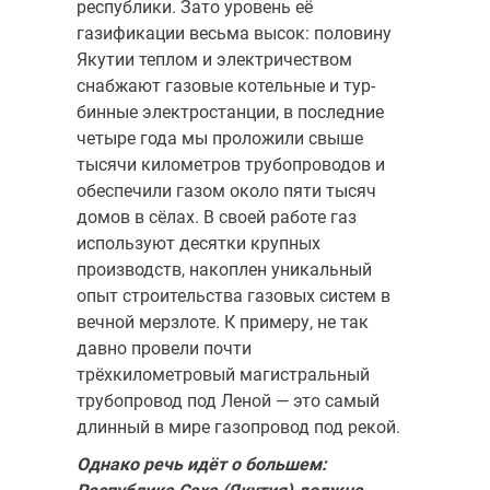
республики. Зато уровень её
газификации весьма высок: половину
Якутии теплом и электричеством
снабжают газовые котельные и тур­
бинные электростанции, в последние
четыре года мы проложили свы­ше
тысячи километров трубопроводов и
обеспечили газом около пяти тысяч
домов в сёлах. В своей работе газ
используют десятки крупных
производств, накоплен уникальный
опыт строительства газовых систем в
вечной мерзлоте. К примеру, не так
давно провели почти
трёхкилометровый магистральный
трубопровод под Леной — это самый
длинный в мире газопровод под рекой.
Однако речь идёт о большем: