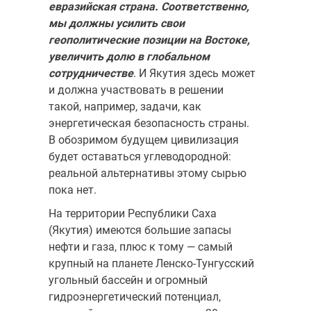
евразийская страна. Соответственно,
мы должны усилить свои
геополитиче­ские позиции на Востоке,
увеличить долю в глобальном
сотрудни­честве
. И Якутия здесь может
и должна участвовать в решении
такой, например, задачи, как
энергетическая безопасность страны.
В обозри­мом будущем цивилизация
будет оставаться углеводородной:
реальной альтернативы этому сырью
пока нет.
На территории Республики Саха
(Якутия) имеются большие запасы
нефти и газа, плюс к тому — самый
крупный на планете Ленско-Тунгусский
угольный бассейн и огромный
гидроэнергетический потенциал,