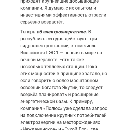
приходят крупнейшие добывающие
компании. Я думаю, с их опытом и
инвестициями эффективность отрасли
серьёзно возрастёт.
Теперь
об электроэнергетике.
В
республике сегодня действуют три
гидроэлектростанции, в том числе
Вилюйская ГЭС-1 — первая в мире на
вечной мерзлоте. Есть также
несколько тепловых станций. Пока
этих мощностей в принципе хватало, но
если говорить о более масштабном
освоении богатств Якутии, то следует
всерьёз планировать и расшире­ние
энергетической базы. К примеру,
компания «Полюс» уже сделала запрос
на подключение крупных потребителей
электроэнергии на ме­сторождениях
«Нежданинское» и «Сухой Лог», где