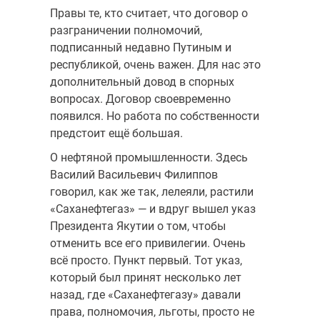
Правы те, кто считает, что договор о
разграничении полномо­чий,
подписанный недавно Путиным и
республикой, очень важен. Для нас это
дополнительный довод в спорных
вопросах. Договор своевременно
появился. Но работа по собственности
предстоит ещё большая.
О нефтяной промышленности. Здесь
Василий Васильевич Филип­пов
говорил, как же так, лелеяли, растили
«Саханефтегаз» — и вдруг вы­шел указ
Президента Якутии о том, чтобы
отменить все его привилегии. Очень
всё просто. Пункт первый. Тот указ,
который был принят несколько лет
назад, где «Саханефтегазу» давали
права, полномочия, льготы, про­сто не