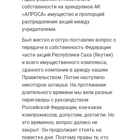
собственности на арендуемое АК
«АЛРОСА» имущество и пропорций
распределения акций между
учредителями.
Был жестко и остро поставлен вопрос о
передаче в собственность Федерации
части акций Республики Саха (Яку­тия)
и всего имущественного комплекса,
сданного компании в аренду на­шим
Правительством. Потом наступило
некоторое затишье. На протяже­нии
длительного времени мы вели разные
переговоры с руководством
Российской Федерации, кое-каких
компромиссов, допустим, достигли. Но
это временно, вопрос далеко не
закрыт. Он продолжает стоять на
повест­ке дня. Поэтому правы те, кто