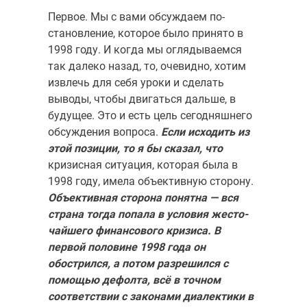
Первое. Мы с вами обсуждаем по­
становление, которое было принято в
1998 году. И когда мы оглядываемся
так далеко назад, то, очевидно, хотим
извлечь для себя уроки и сделать
выводы, чтобы двигаться дальше, в
будущее. Это и есть цель сегодняшнего
обсуждения во­проса.
Если исходить из
этой позиции, то я бы сказал, что
кризисная ситуация, которая была в
1998 году, имела объективную сторону.
Объективная сторона понятна — вся
страна тогда попала в условия жесто­
чайшего финансового кризиса. В
первой половине 1998 года он
обострил­ся, а потом разрешился с
помощью дефолта, всё в точном
соответствии с законами диалектики в