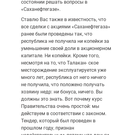
состоянии решать вопросы в
«Саханефтегазе».
Ставлю Вас также в известность, что
все сделки с акция­ми «Саханефтегаза»
ранее были проведены так, что
республика не получила ни копейки за
уменьшение своей доли в акционерном
капитале. Ни копейки. Кроме того,
несмотря на то, что Талакан- ское
месторождение эксплуатируется уже
много лет, республи­ка от него ничего
не получила, что положено получать
хозяину недр: ни бонуса, ничего. Вы
должны это знать. Вот почему курс
Пра­вительства очень простой: мы
действуем в соответствии с за­коном.
Тендер, который был проведен в
прошлом году, признан