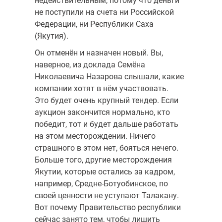
недействительным, потому что деньги
не поступили на счета ни Российской
Федерации, ни Республики Саха
(Якутия).
Он отме­нён и назначен новый. Вы,
наверное, из доклада Семёна
Николаевича Назарова слышали, какие
компании хотят в нём участвовать.
Это будет очень крупный тендер. Если
аукцион закончится нормально, кто
победит, тот и будет дальше работать
на этом месторождении. Ничего
страшного в этом нет, бояться нечего.
Больше того, другие месторождения
Якутии, которые остались за кадром,
например, Средне-Ботуобинское, по
своей ценности не уступают Талакану.
Вот почему Правительство республики
сейчас занято тем, чтобы лишить