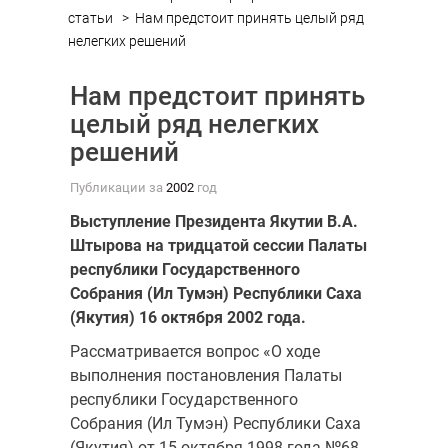
статьи
>
Нам предстоит принять целый ряд
нелегких решений
Нам предстоит принять
целый ряд нелегких
решений
Публикации за
2002
год
Выступление Президента Якутии В.А.
Штырова на тридцатой сессии Палаты
республики Государственного
Собрания (Ил Тумэн) Республики Саха
(Якутия) 16 октября 2002 года.
Рассматривается вопрос «О ходе
выполнения постановления Палаты
республики Государственного
Собрания (Ил Тумэн) Республики Саха
(Якутия) от 15 октября 1998 года №68-