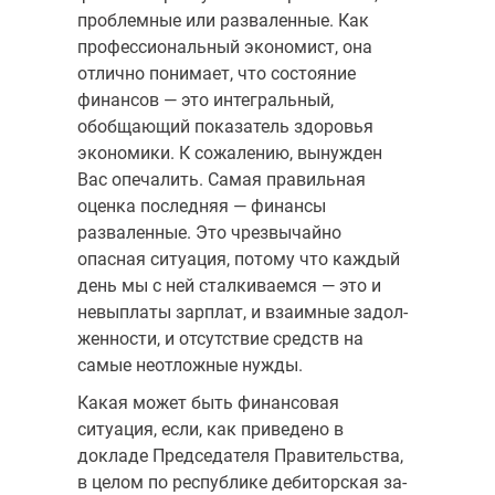
проблемные или разваленные. Как
профессиональный экономист, она
отлично пони­мает, что состояние
финансов — это интегральный,
обобщающий пока­затель здоровья
экономики. К сожалению, вынужден
Вас опечалить. Самая правильная
оценка последняя — финансы
разваленные. Это чрезвычайно
опасная ситуация, потому что каждый
день мы с ней сталкиваемся — это и
невыплаты зарплат, и взаимные задол­
женности, и отсутствие средств на
самые неотложные нужды.
Какая может быть финансовая
ситуация, если, как приведено в
докладе Председателя Правительства,
в целом по республике дебиторская за­