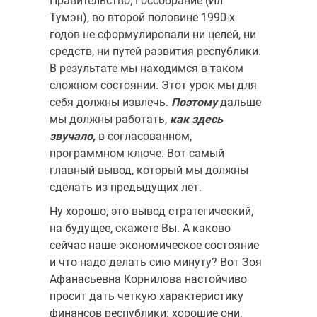
Правительство, Госсобрание (Ил
Тумэн), во второй по­ловине 1990-х
годов не сформулировали ни целей, ни
средств, ни путей развития республики.
В результате мы находимся в таком
сложном состоянии. Этот урок мы для
себя должны извлечь.
Поэ­тому
дальше
мы должны работать,
как здесь
звучало,
в согласован­ном,
программном ключе. Вот самый
главный вывод, который мы должны
сделать из предыдущих лет.
Ну хорошо, это вывод стратегический,
на будущее, скажете Вы. А каково
сейчас наше экономическое состояние
и что надо делать сию минуту? Вот Зоя
Афанасьевна Корнилова настойчиво
просит дать четкую характеристику
финансов республики: хорошие они,