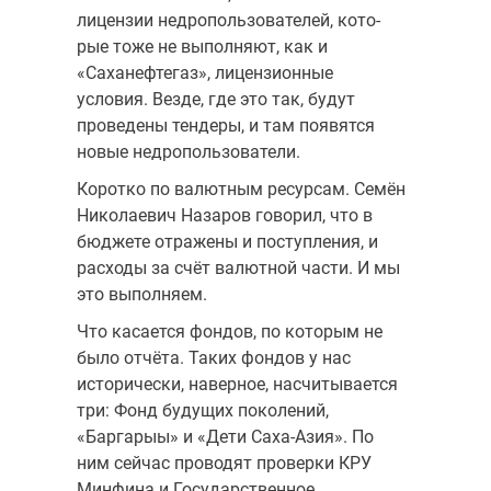
лицензии недропользователей, кото­
рые тоже не выполняют, как и
«Саханефтегаз», лицензионные
условия. Везде, где это так, будут
проведены тендеры, и там появятся
новые не­дропользователи.
Коротко по валютным ресурсам. Семён
Николаевич Назаров гово­рил, что в
бюджете отражены и поступления, и
расходы за счёт валютной части. И мы
это выполняем.
Что касается фондов, по которым не
было отчёта. Таких фондов у нас
исторически, наверное, насчитывается
три: Фонд будущих по­колений,
«Баргарыы» и «Дети Саха-Азия». По
ним сейчас проводят проверки КРУ
Минфина и Государственное