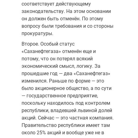
соответствует действующему
законодательству. На этом основа­нии
он должен быть отменён. По этому
вопросу были требования и со стороны
прокуратуры.
Второе. Особый статус
«Саханефтегаза» отменён еще и
потому, что он потерял всякий
экономический смысл, логику. За
прошедшие год — два «Саханефтегаз»
изменился. Раньше по форме — это
было акционерное общество, а по сути
— государственное предприятие,
поскольку находи­лось под контролем
республики, владевшей львиной долей
акций. Сей­час — это частная компания.
Правительство республики имеет там
около 25% акций и вообще уже не в