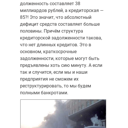
долженность составляет 38
миллиардов рублей, а кредиторская —
85?! Это значит, что абсолютный
дефицит средств составляет больше
полови­ны. Причём структура
кредиторской задолженности такова,
что нет длин­ных кредитов. Это в
основном, краткосрочные
задолженности, которые могут быть
предъявлены хоть сию минуту. А если
так и случится, если мы и наши
предприятия не сможем их
реструктурировать, то мы будем
полными банкротами.