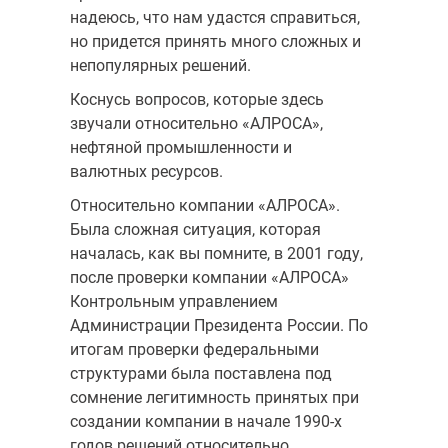
надеюсь, что нам удастся справиться,
но придется при­нять много сложных и
непопулярных решений.
Коснусь вопросов, которые здесь
звучали относительно «АЛРОСА»,
нефтяной промышленности и
валютных ресурсов.
Относительно компании «АЛРОСА».
Была сложная ситуация, кото­рая
началась, как вы помните, в 2001 году,
после проверки компании «АЛ­РОСА»
Контрольным управлением
Администрации Президента России. По
итогам проверки федеральными
структурами была поставлена под
сомнение легитимность принятых при
создании компании в начале 1990-х
годов решений относительно