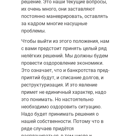
решение. Это наши текущие вопро­сы,
их очень много, они заставляют
постоянно маневрировать, оставлять
за кадром многие насущные
проблемы.
Чтобы выйти из этого положения, нам
с вами предстоит при­нять целый ряд
нелёгких решений. Мы должны будем
провести оздоровление экономики.
Это означает, что и банкротства пред­
приятий будут, и списание долгов, и
реструктуризация. И это явление
примет не единичный характер, надо
это понимать. Но настоятельно
необходимо оздоровить ситуацию.
Надо будет принимать решения о
нашей собственности. Потому что в
ряде случаев придётся
расплачиваться, в том числе и